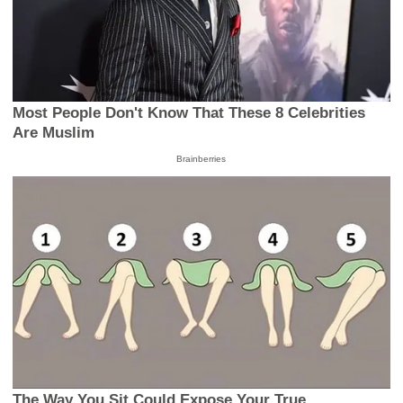
Most People Don't Know That These 8 Celebrities
Are Muslim
Brainberries
The Way You Sit Could Expose Your True