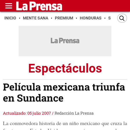
INICIO
MENTE SANA
PREMIUM
HONDURAS
SAN PEDR
Espectáculos
Película mexicana triunfa
en Sundance
Actualizado: 05 julio 2007
/
Redacción La Prensa
La conmovedora historia de un niño mexicano que cruza la