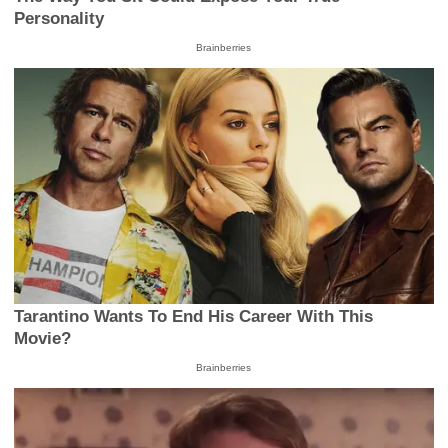
Personality
Brainberries
Tarantino Wants To End His Career With This
Movie?
Brainberries