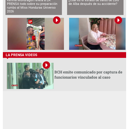
Kennia Mondragón revela a LA
¿Cuál es el estado de salud de Luis
PRENSA todo sobre su preparación
de Alba después de su accidente?
rumbo al Miss Honduras Universo
2026
LA PRENSA VIDEOS
BCH emite comunicado por captura de
funcionarios vinculados al caso