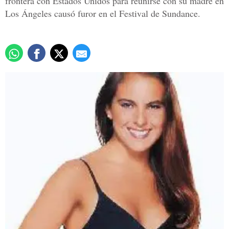
frontera con Estados Unidos para reunirse con su madre en
Los Ángeles causó furor en el Festival de Sundance.