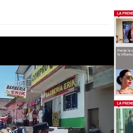
LA PREN
Pierde la 
la influen
LA PREN