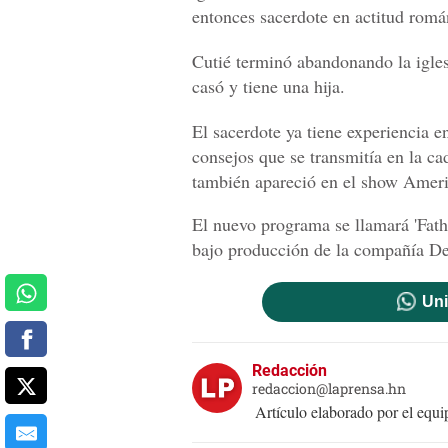
entonces sacerdote en actitud romá
Cutié terminó abandonando la iglesi
casó y tiene una hija.
El sacerdote ya tiene experiencia e
consejos que se transmitía en la c
también apareció en el show Ameri
El nuevo programa se llamará 'Fathe
bajo producción de la compañía D
Uni
Redacción
redaccion@laprensa.hn
Artículo elaborado por el eq