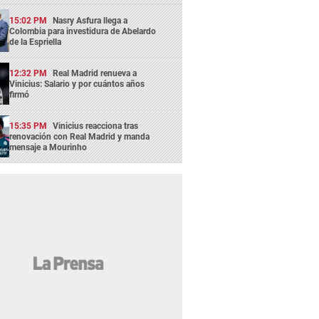
15:02 PM
Nasry Asfura llega a
Colombia para investidura de Abelardo
de la Espriella
12:32 PM
Real Madrid renueva a
Vinicius: Salario y por cuántos años
firmó
15:35 PM
Vinicius reacciona tras
renovación con Real Madrid y manda
mensaje a Mourinho