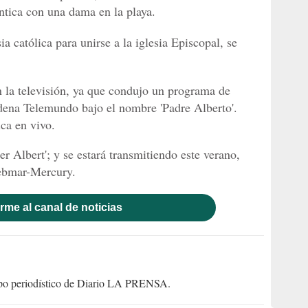
ntica con una dama en la playa.
a católica para unirse a la iglesia Episcopal, se
n la televisión, ya que condujo un programa de
adena Telemundo bajo el nombre 'Padre Alberto'.
ca en vivo.
r Albert'; y se estará transmitiendo este verano,
ebmar-Mercury.
rme al canal de noticias
uipo periodístico de Diario LA PRENSA.