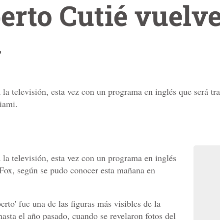
erto Cutié vuelve
n
 la televisión, esta vez con un programa en inglés que será t
iami.
 la televisión, esta vez con un programa en inglés
 Fox, según se pudo conocer esta mañana en
rto' fue una de las figuras más visibles de la
hasta el año pasado, cuando se revelaron fotos del