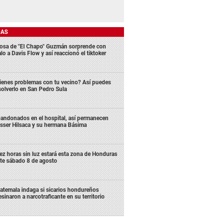
DAS
osa de "El Chapo" Guzmán sorprende con
lo a Davis Flow y así reaccionó el tiktoker
ienes problemas con tu vecino? Así puedes
solverlo en San Pedro Sula
andonados en el hospital, así permanecen
sser Hilsaca y su hermana Básima
ez horas sin luz estará esta zona de Honduras
te sábado 8 de agosto
atemala indaga si sicarios hondureños
esinaron a narcotraficante en su territorio