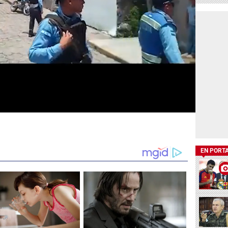
EN PORT