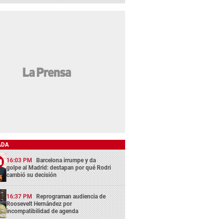
ADA
16:03 PM
Barcelona irrumpe y da
golpe al Madrid: destapan por qué Rodri
cambió su decisión
16:37 PM
Reprograman audiencia de
Roosevelt Hernández por
incompatibilidad de agenda