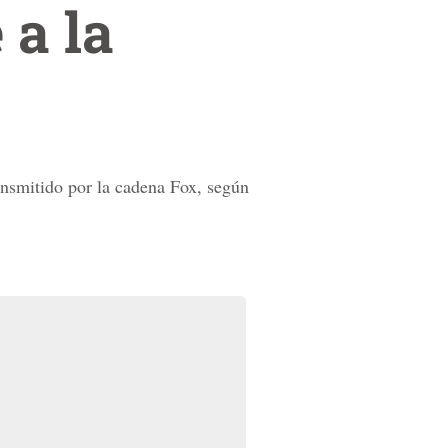
 a la
ransmitido por la cadena Fox, según