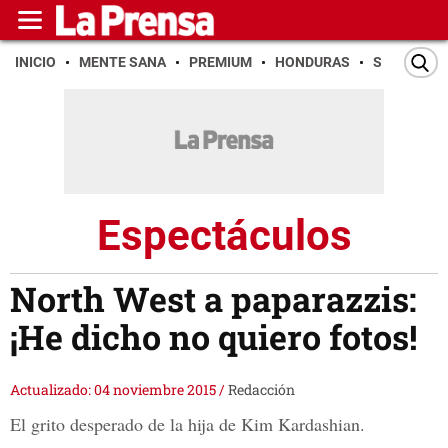
INICIO
MENTE SANA
PREMIUM
HONDURAS
SAN PEDR
Espectáculos
North West a paparazzis:
¡He dicho no quiero fotos!
Actualizado: 04 noviembre 2015
/
Redacción
El grito desperado de la hija de Kim Kardashian.