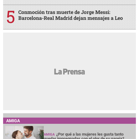
Conmoción tras muerte de Jorge Messi:
Barcelona-Real Madrid dejan mensajes a Leo
AMIGA
¿Por qué a las mujeres les gusta tanto
AMIGA
quedar impregnadas con el olor de su pareja?