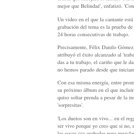
mejor que Belindaé', enfatizó. 'Con
Un video en el que la cantante está
grabación del tema es la prueba de
24 horas consecutivas de trabajo.
Precisamente, Félix Danilo Gómez,
atribuyó el éxito alcanzado al 'trab
das a tu trabajo, el cariño que le d
no hemos parado desde que iniciamo
Con esa misma energía, entre pro
su próximo álbum en el que incluirá
quiso soltar prenda a pesar de la in
'sorpresitas'.
'Los duetos son en vivo... en el r
ser vivo porque yo creo que si no,
las voces (ya grabadas para mezclar