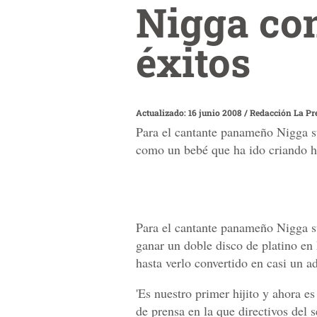
Nigga con
éxitos
Actualizado: 16 junio 2008
/
Redacción La Pr
Para el cantante panameño Nigga su
como un bebé que ha ido criando ha
Para el cantante panameño Nigga su
ganar un doble disco de platino e
hasta verlo convertido en casi un ad
'Es nuestro primer hijito y ahora es
de prensa en la que directivos del 