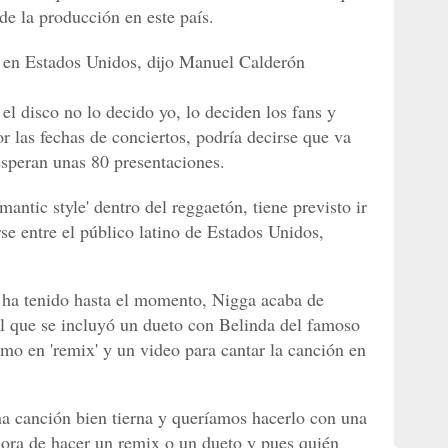
e la producción en este país.
 en Estados Unidos, dijo Manuel Calderón
 el disco no lo decido yo, lo deciden los fans y
or las fechas de conciertos, podría decirse que va
 esperan unas 80 presentaciones.
antic style' dentro del reggaetón, tiene previsto ir
rse entre el público latino de Estados Unidos,
e ha tenido hasta el momento, Nigga acaba de
 el que se incluyó un dueto con Belinda del famoso
omo en 'remix' y un video para cantar la canción en
a canción bien tierna y queríamos hacerlo con una
 hora de hacer un remix o un dueto y pues quién