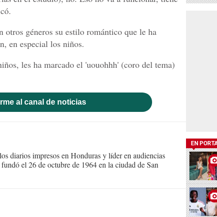
icó.
n otros géneros su estilo romántico que le ha
n, en especial los niños.
niños, les ha marcado el 'uouohhh' (coro del tema)
rme al canal de noticias
EN PORT
s diarios impresos en Honduras y líder en audiencias
Se fundó el 26 de octubre de 1964 en la ciudad de San