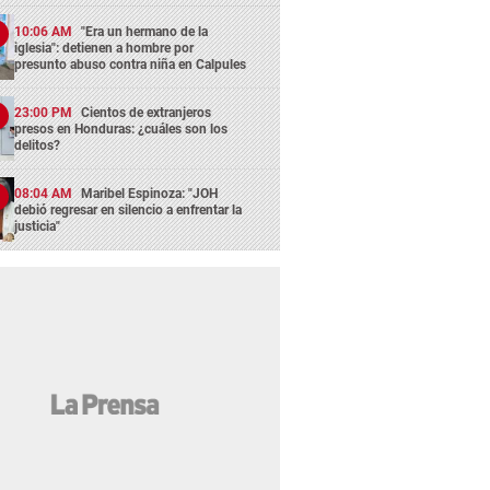
10:06 AM
"Era un hermano de la
iglesia": detienen a hombre por
presunto abuso contra niña en Calpules
23:00 PM
Cientos de extranjeros
presos en Honduras: ¿cuáles son los
delitos?
08:04 AM
Maribel Espinoza: "JOH
debió regresar en silencio a enfrentar la
justicia"