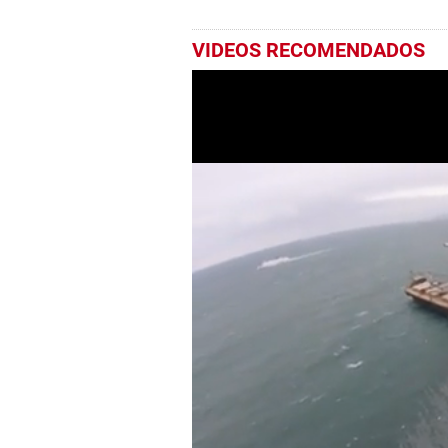
VIDEOS RECOMENDADOS
0