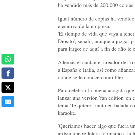
ha vendido más de 200.000 copias d
Igual número de copias ha vendido
ejecutivo de la empresa.
'El tiempo de vida que vaya a tener
Diosito', señaló, aunque a juzgar p
para largo: de aquí a fin de año le
Además el cantante, creador del 'rom
a España e Italia, así como afianza
donde se le conoce como Flex.
Para celebrar la buena acogida qu
lanzar una versión 'fan edition' en
tema 'Te quiero', tanto en balada c
karaoke.
'Queríamos hacer algo que fuera un
artista que reflejara lo mismo a la