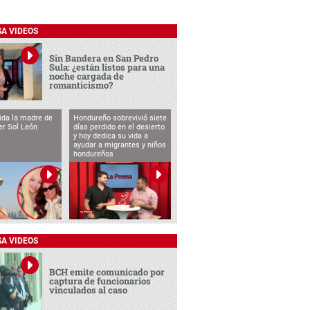
SA VIDEOS
Sin Bandera en San Pedro
Sula: ¿están listos para una
noche cargada de
romanticismo?
vida la madre de
Hondureño sobrevivió siete
cer Sol León
días perdido en el desierto
y hoy dedica su vida a
ayudar a migrantes y niños
hondureños
SA VIDEOS
BCH emite comunicado por
captura de funcionarios
vinculados al caso