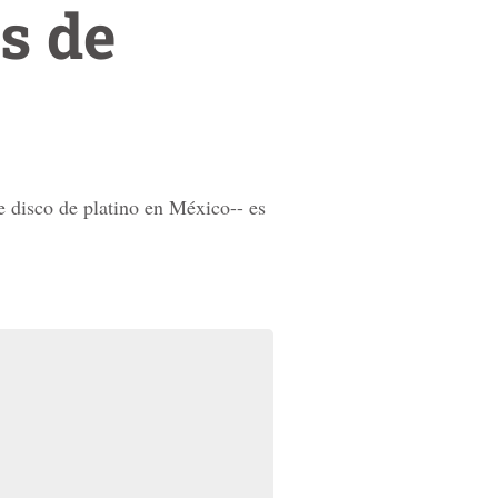
s de
e disco de platino en México-- es