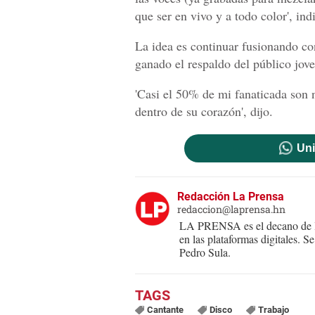
que ser en vivo y a todo color', ind
La idea es continuar fusionando co
ganado el respaldo del público jove
'Casi el 50% de mi fanaticada son 
dentro de su corazón', dijo.
Uni
Redacción La Prensa
redaccion@laprensa.hn
LA PRENSA es el decano de lo
en las plataformas digitales. 
Pedro Sula.
Cantante
Disco
Trabajo