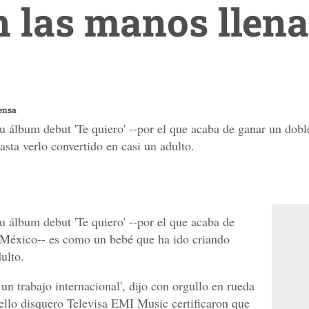
 las manos llena
ensa
 álbum debut 'Te quiero' --por el que acaba de ganar un dobl
sta verlo convertido en casi un adulto.
 álbum debut 'Te quiero' --por el que acaba de
n México-- es como un bebé que ha ido criando
ulto.
 un trabajo internacional', dijo con orgullo en rueda
sello disquero Televisa EMI Music certificaron que