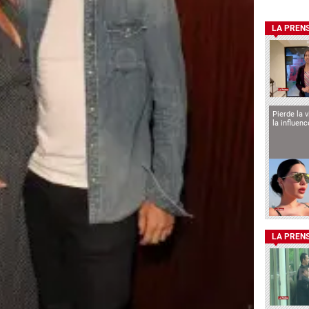
LA PREN
Pierde la 
la influen
LA PREN