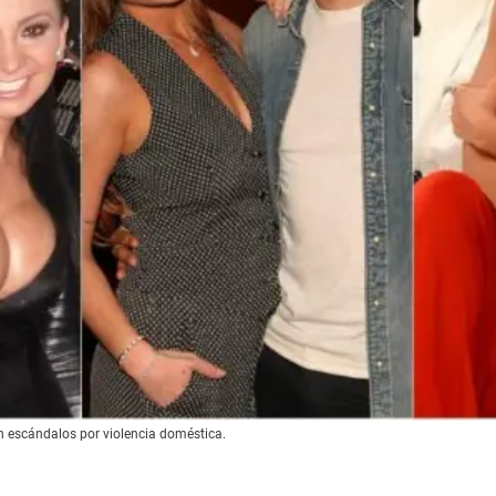
en escándalos por violencia doméstica.