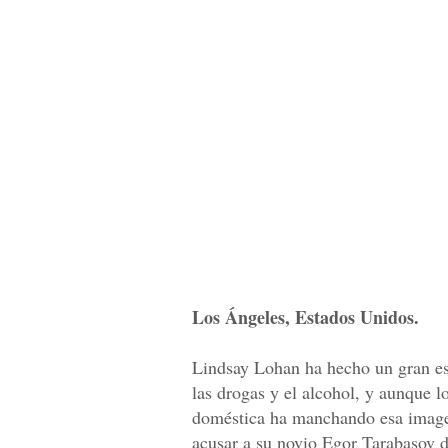
Los Ángeles, Estados Unidos.
Lindsay Lohan ha hecho un gran es
las drogas y el alcohol, y aunque l
doméstica ha manchando esa imagen 
acusar a su novio Egor Tarabasov d