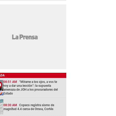
ADA
08:51 AM
“Mírame a los ojos, a vos te
voy a dar una lección”: la supuesta
amenaza de JOH a los procuradores del
Estado
08:30 AM
Copeco registra sismo de
magnitud 4.4 cerca de Omoa, Cortés