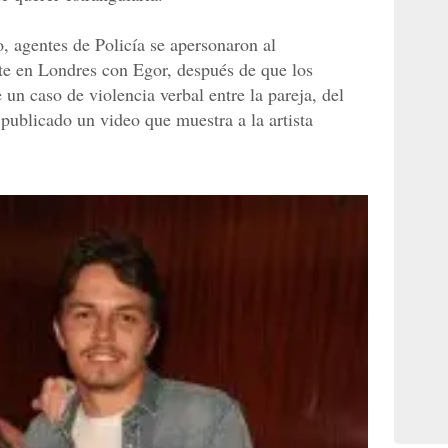
 agentes de Policía se apersonaron al
te en Londres con Egor, después de que los
e un caso de violencia verbal entre la pareja, del
 publicado un video que muestra a la artista