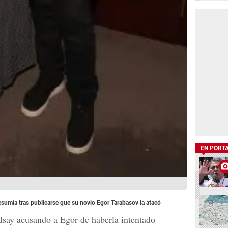
EN PORT
resumía tras publicarse que su novio Egor Tarabasov la atacó
dsay acusando a Egor de haberla intentado