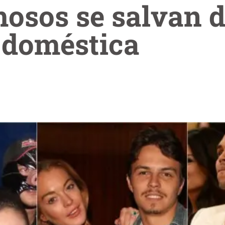
mosos se salvan d
 doméstica