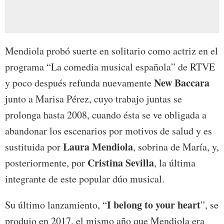
Mendiola probó suerte en solitario como actriz en el
programa “La comedia musical española” de RTVE
New Baccara
y poco después refunda nuevamente
junto a Marisa Pérez, cuyo trabajo juntas se
prolonga hasta 2008, cuando ésta se ve obligada a
abandonar los escenarios por motivos de salud y es
Laura Mendiola
sustituida por
, sobrina de María, y,
Cristina Sevilla
posteriormente, por
, la última
integrante de este popular dúo musical.
I belong to your heart
Su último lanzamiento, “
”, se
produjo en 2017, el mismo año que Mendiola era