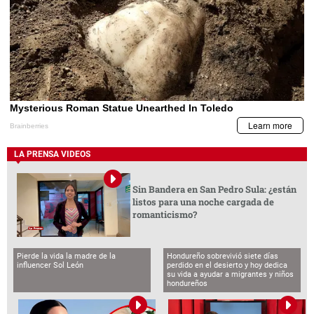
LA PRENSA VIDEOS
Sin Bandera en San Pedro Sula: ¿están
listos para una noche cargada de
romanticismo?
Pierde la vida la madre de la
Hondureño sobrevivió siete días
influencer Sol León
perdido en el desierto y hoy dedica
su vida a ayudar a migrantes y niños
hondureños