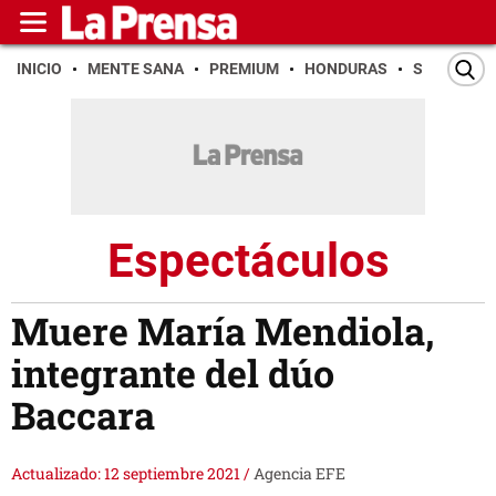
INICIO
MENTE SANA
PREMIUM
HONDURAS
SAN PEDR
Espectáculos
Muere María Mendiola,
integrante del dúo
Baccara
Actualizado: 12 septiembre 2021
/
Agencia EFE