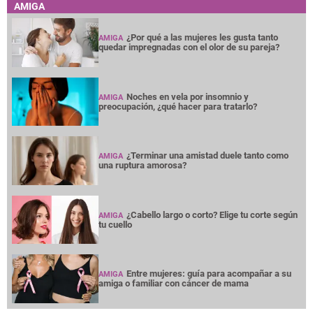
AMIGA
¿Por qué a las mujeres les gusta tanto
AMIGA
quedar impregnadas con el olor de su pareja?
Noches en vela por insomnio y
AMIGA
preocupación, ¿qué hacer para tratarlo?
¿Terminar una amistad duele tanto como
AMIGA
una ruptura amorosa?
¿Cabello largo o corto? Elige tu corte según
AMIGA
tu cuello
Entre mujeres: guía para acompañar a su
AMIGA
amiga o familiar con cáncer de mama