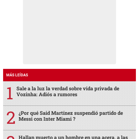
MÁS LEÍDAS
Sale a la luz la verdad sobre vida privada de
Vozinha: Adiós a rumores
¿Por qué Said Martínez suspendió partido de
Messi con Inter Miami ?
Hallan muerto a un hombre en una acera, a las