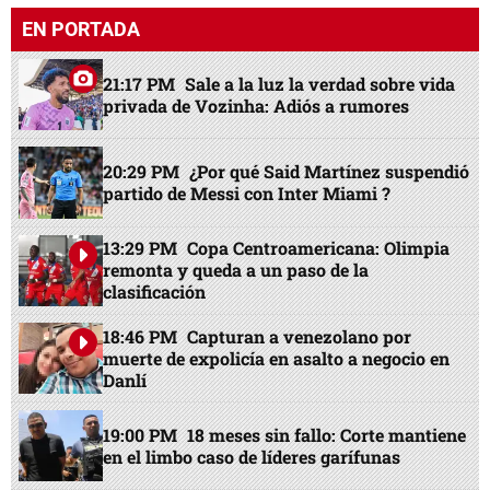
EN PORTADA
21:17 PM
Sale a la luz la verdad sobre vida
privada de Vozinha: Adiós a rumores
20:29 PM
¿Por qué Said Martínez suspendió
partido de Messi con Inter Miami ?
13:29 PM
Copa Centroamericana: Olimpia
remonta y queda a un paso de la
clasificación
18:46 PM
Capturan a venezolano por
muerte de expolicía en asalto a negocio en
Danlí
19:00 PM
18 meses sin fallo: Corte mantiene
en el limbo caso de líderes garífunas