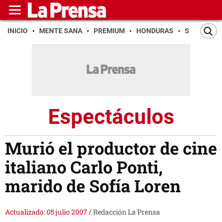
INICIO
MENTE SANA
PREMIUM
HONDURAS
SAN PEDR
Espectáculos
Murió el productor de cine
italiano Carlo Ponti,
marido de Sofía Loren
Actualizado: 05 julio 2007
/
Redacción La Prensa