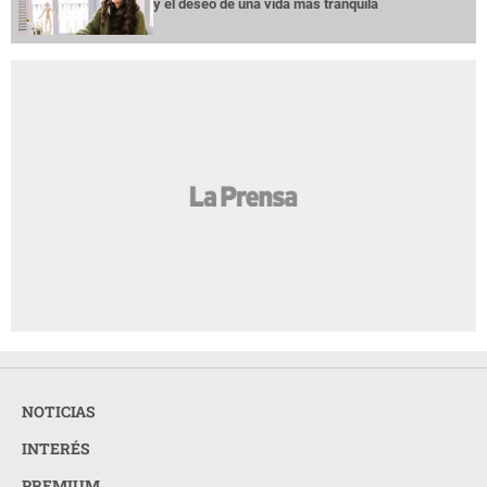
y el deseo de una vida más tranquila
NOTICIAS
INTERÉS
PREMIUM