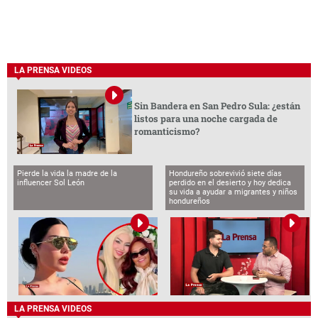
LA PRENSA VIDEOS
Sin Bandera en San Pedro Sula: ¿están
listos para una noche cargada de
romanticismo?
Pierde la vida la madre de la
Hondureño sobrevivió siete días
influencer Sol León
perdido en el desierto y hoy dedica
su vida a ayudar a migrantes y niños
hondureños
LA PRENSA VIDEOS