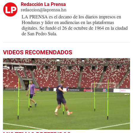
Redacción La Prensa
redaccion@laprensa.hn
LA PRENSA es el decano de los diarios impresos en
Honduras y líder en audiencias en las plataformas
digitales. Se fundó el 26 de octubre de 1964 en la ciudad
de San Pedro Sula.
VIDEOS RECOMENDADOS
0