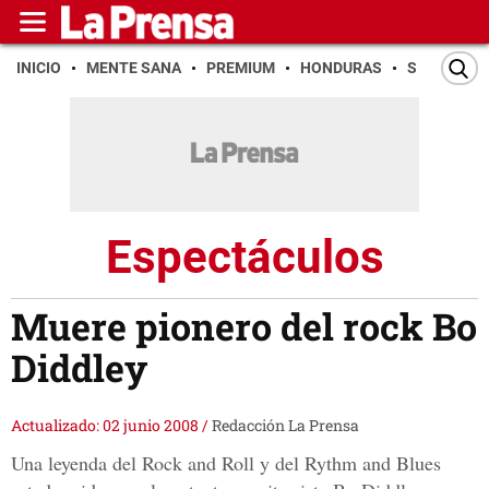
INICIO
MENTE SANA
PREMIUM
HONDURAS
SAN PEDR
Espectáculos
Muere pionero del rock Bo
Diddley
Actualizado: 02 junio 2008
/
Redacción La Prensa
Una leyenda del Rock and Roll y del Rythm and Blues