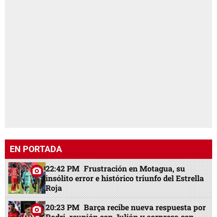
EN PORTADA
22:42 PM
Frustración en Motagua, su
insólito error e histórico triunfo del Estrella
Roja
20:23 PM
Barça recibe nueva respuesta por
Rodri, reunión con Julián y sorpresa con