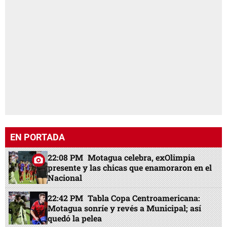
EN PORTADA
22:08 PM
Motagua celebra, exOlimpia
presente y las chicas que enamoraron en el
Nacional
22:42 PM
Tabla Copa Centroamericana:
Motagua sonríe y revés a Municipal; así
quedó la pelea