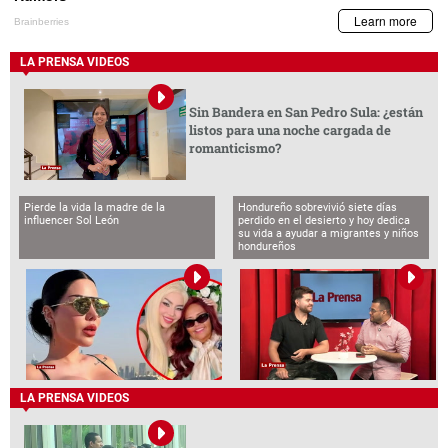
LA PRENSA VIDEOS
Sin Bandera en San Pedro Sula: ¿están
listos para una noche cargada de
romanticismo?
Pierde la vida la madre de la
Hondureño sobrevivió siete días
influencer Sol León
perdido en el desierto y hoy dedica
su vida a ayudar a migrantes y niños
hondureños
LA PRENSA VIDEOS