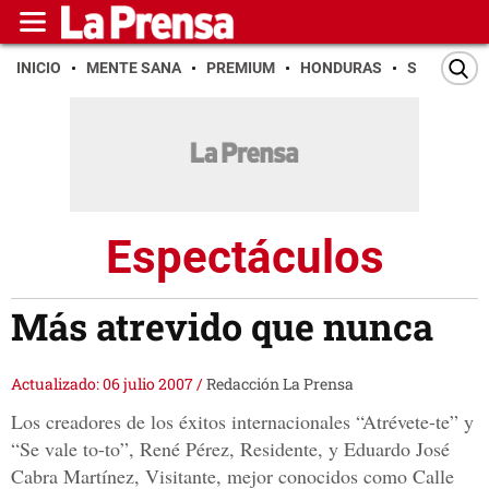
INICIO
MENTE SANA
PREMIUM
HONDURAS
SAN PEDR
Espectáculos
Más atrevido que nunca
Actualizado: 06 julio 2007
/
Redacción La Prensa
Los creadores de los éxitos internacionales “Atrévete-te” y
“Se vale to-to”, René Pérez, Residente, y Eduardo José
Cabra Martínez, Visitante, mejor conocidos como Calle