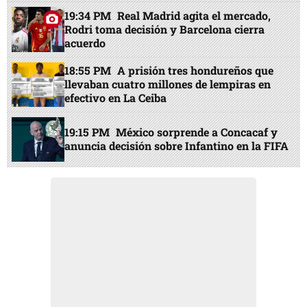
19:34 PM
Real Madrid agita el mercado,
Rodri toma decisión y Barcelona cierra
acuerdo
18:55 PM
A prisión tres hondureños que
llevaban cuatro millones de lempiras en
efectivo en La Ceiba
19:15 PM
México sorprende a Concacaf y
anuncia decisión sobre Infantino en la FIFA