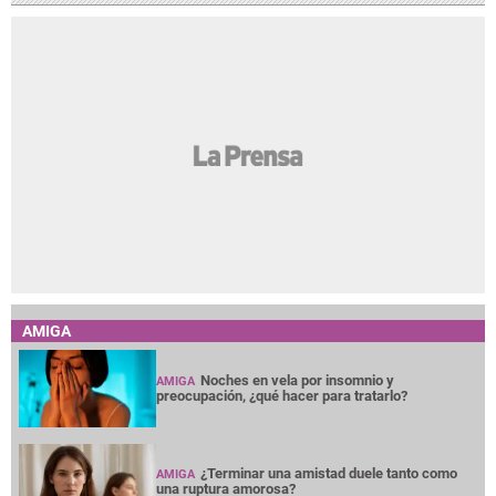
AMIGA
Noches en vela por insomnio y
AMIGA
preocupación, ¿qué hacer para tratarlo?
¿Terminar una amistad duele tanto como
AMIGA
una ruptura amorosa?