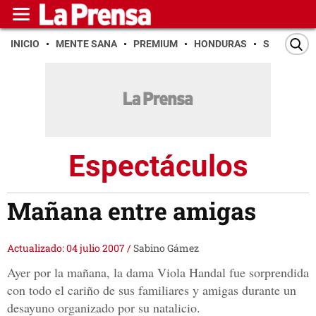
INICIO
MENTE SANA
PREMIUM
HONDURAS
SAN PEDR
Espectáculos
Mañana entre amigas
Actualizado: 04 julio 2007
/
Sabino Gámez
Ayer por la mañana, la dama Viola Handal fue sorprendida
con todo el cariño de sus familiares y amigas durante un
desayuno organizado por su natalicio.