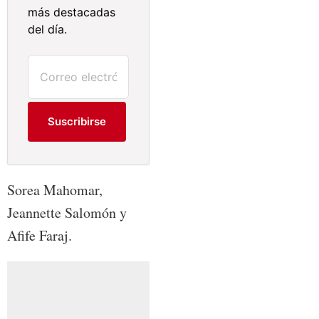
más destacadas
del día.
Suscribirse
Sorea Mahomar,
Jeannette Salomón y
Afife Faraj.