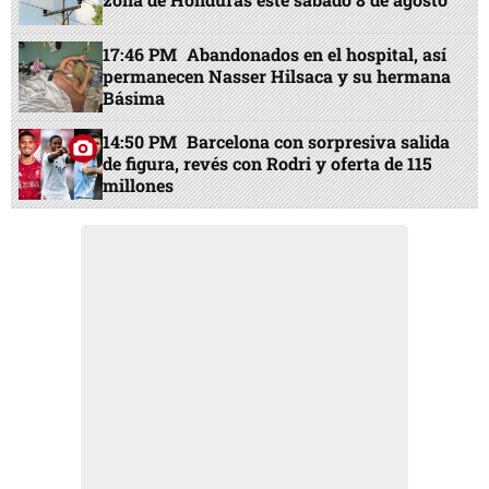
17:46 PM
Abandonados en el hospital, así
permanecen Nasser Hilsaca y su hermana
Básima
14:50 PM
Barcelona con sorpresiva salida
de figura, revés con Rodri y oferta de 115
millones