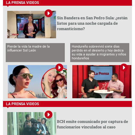
LA PRENSA VIDEOS
Sin Bandera en San Pedro Sula: ¿están
listos para una noche cargada de
romanticismo?
Pierde la vida la madre de la
Hondureño sobrevivió siete días
influencer Sol León
perdido en el desierto y hoy dedica
su vida a ayudar a migrantes y niños
hondureños
LA PRENSA VIDEOS
BCH emite comunicado por captura de
funcionarios vinculados al caso