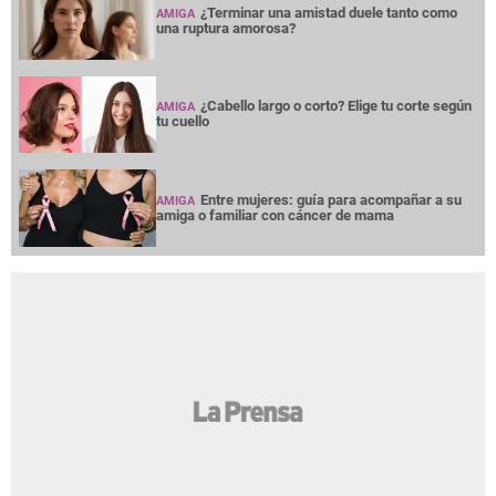
¿Terminar una amistad duele tanto como
AMIGA
una ruptura amorosa?
¿Cabello largo o corto? Elige tu corte según
AMIGA
tu cuello
Entre mujeres: guía para acompañar a su
AMIGA
amiga o familiar con cáncer de mama