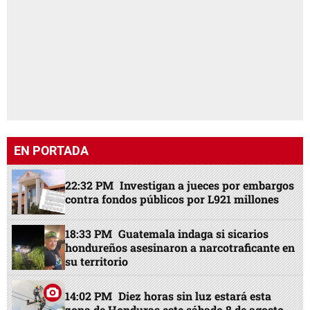
EN PORTADA
22:32 PM
Investigan a jueces por embargos
contra fondos públicos por L921 millones
18:33 PM
Guatemala indaga si sicarios
hondureños asesinaron a narcotraficante en
su territorio
14:02 PM
Diez horas sin luz estará esta
zona de Honduras este sábado 8 de agosto