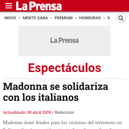
INICIO
MENTE SANA
PREMIUM
HONDURAS
SAN PEDR
Espectáculos
Madonna se solidariza
con los italianos
Actualizado: 08 abril 2009
/
Redacción
Madonna donó fondos para las víctimas del terremoto en