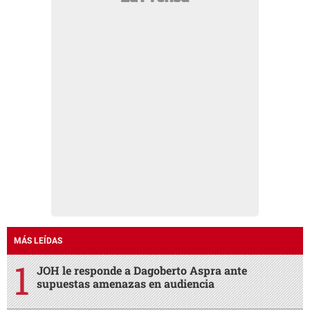
MÁS LEÍDAS
JOH le responde a Dagoberto Aspra ante
supuestas amenazas en audiencia