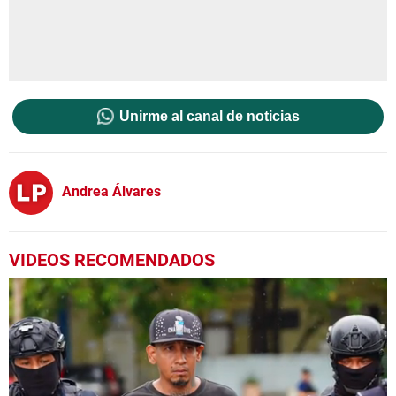
Unirme al canal de noticias
Andrea Álvares
VIDEOS RECOMENDADOS