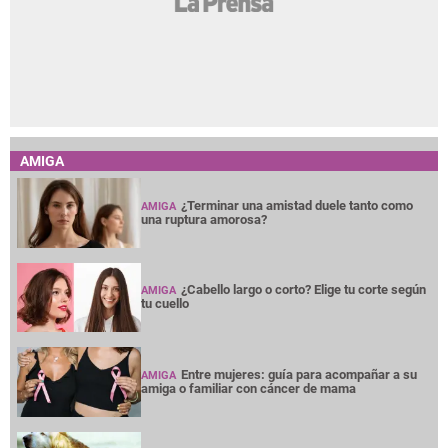
AMIGA
¿Terminar una amistad duele tanto como
AMIGA
una ruptura amorosa?
¿Cabello largo o corto? Elige tu corte según
AMIGA
tu cuello
Entre mujeres: guía para acompañar a su
AMIGA
amiga o familiar con cáncer de mama