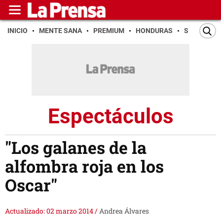
INICIO
MENTE SANA
PREMIUM
HONDURAS
SAN PEDR
Espectáculos
"Los galanes de la
alfombra roja en los
Oscar"
Actualizado: 02 marzo 2014
/
Andrea Álvares