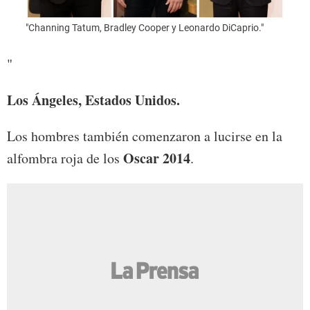
"Channing Tatum, Bradley Cooper y Leonardo DiCaprio."
"Foto
"
Los Ángeles, Estados Unidos.
Los hombres también comenzaron a lucirse en la
Oscar 2014
alfombra roja de los
.