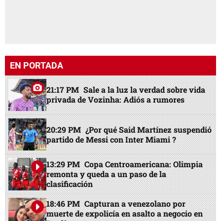
EN PORTADA
21:17 PM
Sale a la luz la verdad sobre vida
privada de Vozinha: Adiós a rumores
20:29 PM
¿Por qué Said Martínez suspendió
partido de Messi con Inter Miami ?
13:29 PM
Copa Centroamericana: Olimpia
remonta y queda a un paso de la
clasificación
18:46 PM
Capturan a venezolano por
muerte de expolicía en asalto a negocio en