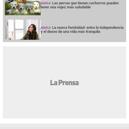
Las perras que tienen cachorros pueden
AMIGA
tener una vejez más saludable
La nueva feminidad: entre la independencia
AMIGA
y el deseo de una vida más tranquila