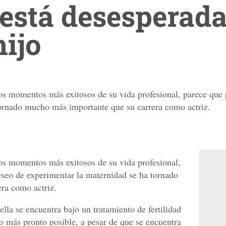
está desesperada
hijo
os momentos más exitosos de su vida profesional, parece que
tornado mucho más importante que su carrera como actriz.
os momentos más exitosos de su vida profesional,
seo de experimentar la maternidad se ha tornado
ra como actriz.
lla se encuentra bajo un tratamiento de fertilidad
o más pronto posible, a pesar de que se encuentra