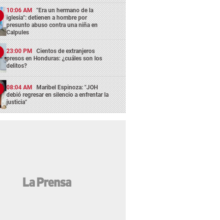
10:06 AM
"Era un hermano de la
iglesia": detienen a hombre por
presunto abuso contra una niña en
Calpules
23:00 PM
Cientos de extranjeros
presos en Honduras: ¿cuáles son los
delitos?
08:04 AM
Maribel Espinoza: "JOH
debió regresar en silencio a enfrentar la
justicia"