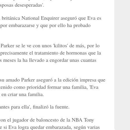
sposas desesperadas'.
a británica National Enquirer aseguró que Eva es
 por embarazarse y que por ello ha probado
 Parker se le ve con unos 'kilitos' de más, por lo
 precisamente el tratamiento de hormonas que la
os meses la ha llevado a engordar unas cuantas
 su amado Parker aseguró a la edición impresa que
 tenido como prioridad formar una familia, 'Eva
en criar una familia.
es para ella', finalizó la fuente.
 con el jugador de baloncesto de la NBA Tony
e si Eva logra quedar embarazada, según varias