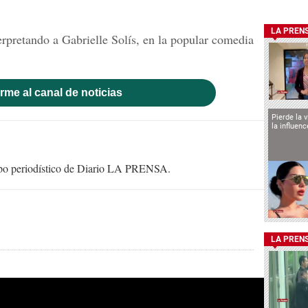
LA PREN
terpretando a Gabrielle Solís, en la popular comedia
.
rme al canal de noticias
Pierde la 
la influen
uipo periodístico de Diario LA PRENSA.
LA PREN