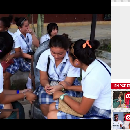
EN PORT