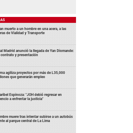
DAS
lan muerto a un hombre en una acera, a las
eras de Vialidad y Transporte
al Madrid anunció la llegada de Yan Diomande:
 contrato y presentación
rna agiliza proyectos por más de L35,000
llones que generarán empleo
ribel Espinoza: "JOH debió regresar en
lencio a enfrentar la justicia"
mbre muere tras intentar subirse a un autobús
ente al parque central de La Lima