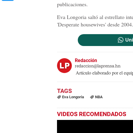
publicaciones.
Eva Longoria saltó al estrellato in
'Desperate housewives' desde 2004
Uni
Redacción
redaccion@laprensa.hn
Artículo elaborado por el eq
Eva Longoria
NBA
VIDEOS RECOMENDADOS