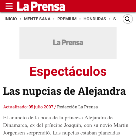
INICIO
MENTE SANA
PREMIUM
HONDURAS
SAN PEDR
Espectáculos
Las nupcias de Alejandra
Actualizado: 05 julio 2007
/
Redacción La Prensa
El anuncio de la boda de la princesa Alejandra de
Dinamarca, ex del príncipe Joaquín, con su novio Martin
Jorgensen sorprendió. Las nupcias estaban planeadas