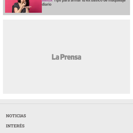
Tips para armar tu kit básico de maquillaje
AMIGA
diario
NOTICIAS
INTERÉS