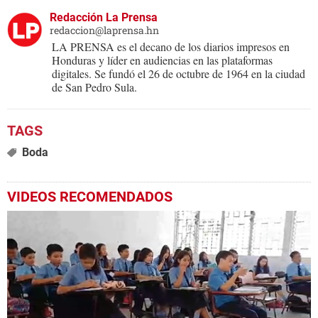
Redacción La Prensa
redaccion@laprensa.hn
LA PRENSA es el decano de los diarios impresos en
Honduras y líder en audiencias en las plataformas
digitales. Se fundó el 26 de octubre de 1964 en la ciudad
de San Pedro Sula.
Boda
VIDEOS RECOMENDADOS