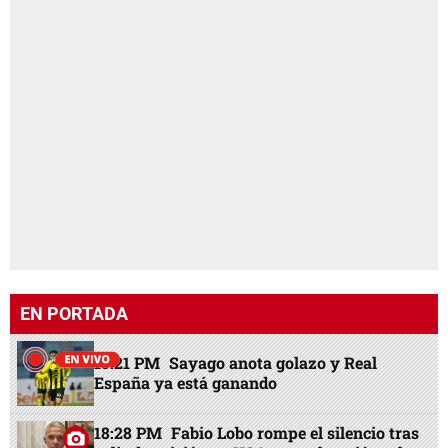
EN PORTADA
15:21 PM
Sayago anota golazo y Real
España ya está ganando
18:28 PM
Fabio Lobo rompe el silencio tras