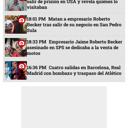
salir de prisión en USA y revela quiénes lo
visitaban
18:01 PM
Matan a empresario Roberto
Becker tras salir de su negocio en San Pedro
Sula
18:33 PM
Empresario Jaime Roberto Becker
asesinado en SPS se dedicaba a la venta de
motos
16:36 PM
Cuatro salidas en Barcelona, Real
Madrid con bombazo y traspaso del Atlético