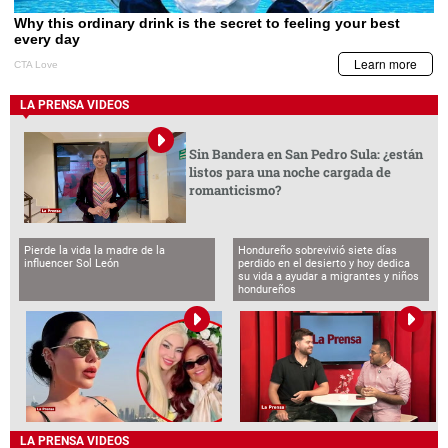
LA PRENSA VIDEOS
Sin Bandera en San Pedro Sula: ¿están
listos para una noche cargada de
romanticismo?
Pierde la vida la madre de la
Hondureño sobrevivió siete días
influencer Sol León
perdido en el desierto y hoy dedica
su vida a ayudar a migrantes y niños
hondureños
LA PRENSA VIDEOS