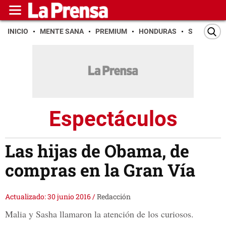
INICIO
MENTE SANA
PREMIUM
HONDURAS
SAN PEDR
Espectáculos
Las hijas de Obama, de
compras en la Gran Vía
Actualizado: 30 junio 2016
/
Redacción
Malia y Sasha llamaron la atención de los curiosos.