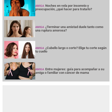
Noches en vela por insomnio y
AMIGA
preocupación, ¿qué hacer para tratarlo?
¿Terminar una amistad duele tanto como
AMIGA
una ruptura amorosa?
¿Cabello largo o corto? Elige tu corte según
AMIGA
tu cuello
Entre mujeres: guía para acompañar a su
AMIGA
amiga o familiar con cáncer de mama