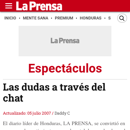
INICIO
MENTE SANA
PREMIUM
HONDURAS
SAN PEDR
Espectáculos
Las dudas a través del
chat
Actualizado: 05 julio 2007
/
Daddy C
El diario líder de Honduras, LA PRENSA, se convirtió en