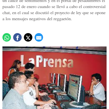
un cauce de sentimientos y en el portal de pesadumbres el
pasado 12 de enero cuando se llevó a cabo el controversial
chat, en el cual se discutió el proyecto de ley que se opone
a los mensajes negativos del reggaetón.