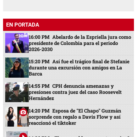
EN PORTADA
16:00 PM
Abelardo de la Espriella jura como
presidente de Colombia para el periodo
2026-2030
15:20 PM
Así fue el trágico final de Stefanie
durante una excursión con amigos en La
Barca
14:55 PM
CPH denuncia amenazas y
presiones contra juez del caso Roosevelt
Hernández
14:20 PM
Esposa de "El Chapo" Guzmán
sorprende con regalo a Davis Flow y así
reaccionó el tiktoker