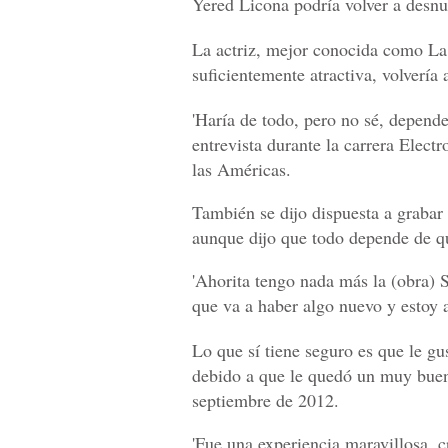
Yered Licona podría volver a desnuda
La actriz, mejor conocida como La
suficientemente atractiva, volvería
'Haría de todo, pero no sé, depend
entrevista durante la carrera Elec
las Américas.
También se dijo dispuesta a grabar
aunque dijo que todo depende de qu
'Ahorita tengo nada más la (obra) 
que va a haber algo nuevo y estoy a
Lo que sí tiene seguro es que le gus
debido a que le quedó un muy buen 
septiembre de 2012.
'Fue una experiencia maravillosa, c