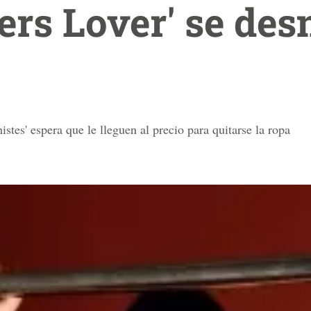
rs Lover' se des
stes' espera que le lleguen al precio para quitarse la ropa