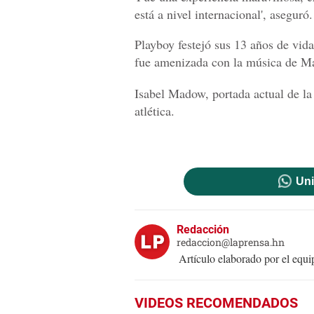
está a nivel internacional', aseguró.
Playboy festejó sus 13 años de vid
fue amenizada con la música de Ma
Isabel Madow, portada actual de la 
atlética.
Uni
Redacción
redaccion@laprensa.hn
Artículo elaborado por el eq
VIDEOS RECOMENDADOS