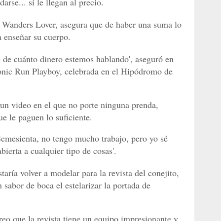
rse... si le llegan al precio.
 Wanders Lover, asegura que de haber una suma lo
 a enseñar su cuerpo.
e de cuánto dinero estemos hablando', aseguró en
tronic Run Playboy, celebrada en el Hipódromo de
 un video en el que no porte ninguna prenda,
e le paguen lo suficiente.
Semesienta, no tengo mucho trabajo, pero yo sé
bierta a cualquier tipo de cosas'.
taría volver a modelar para la revista del conejito,
sabor de boca el estelarizar la portada de
reo que la revista tiene un equipo impresionante y