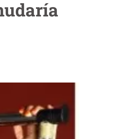
nudaría