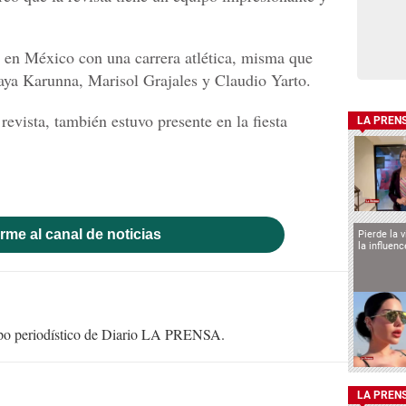
a en México con una carrera atlética, misma que
ya Karunna, Marisol Grajales y Claudio Yarto.
revista, también estuvo presente en la fiesta
LA PREN
rme al canal de noticias
Pierde la 
la influen
uipo periodístico de Diario LA PRENSA.
LA PREN