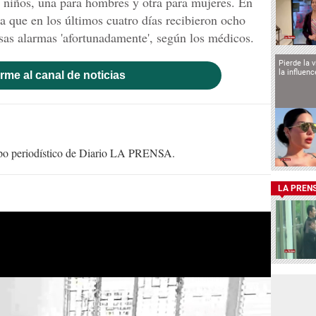
 niños, una para hombres y otra para mujeres. En
ta que en los últimos cuatro días recibieron ocho
sas alarmas 'afortunadamente', según los médicos.
Pierde la 
la influen
rme al canal de noticias
uipo periodístico de Diario LA PRENSA.
LA PREN