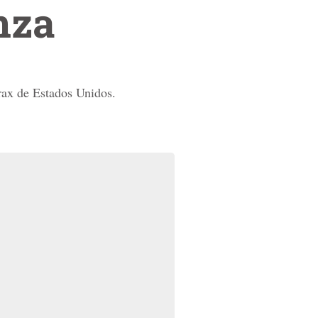
nza
trax de Estados Unidos.