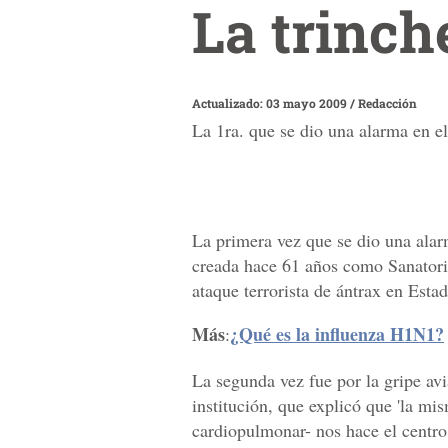
La trinch
Actualizado: 03 mayo 2009
/
Redacción
La 1ra. que se dio una alarma en el
La primera vez que se dio una alarm
creada hace 61 años como Sanatorio
ataque terrorista de ántrax en Esta
Más
¿Qué es la influenza H1N1?
:
La segunda vez fue por la gripe av
institución, que explicó que 'la mi
cardiopulmonar- nos hace el centro 