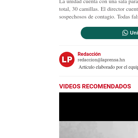
La unidad cuenta con una sala para
total, 30 camillas. El director cuen
sospechosos de contagio. Todas fal
Uni
Redacción
redaccion@laprensa.hn
Artículo elaborado por el eq
VIDEOS RECOMENDADOS