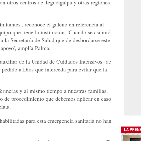
n otros centros de Tegucigalpa y otras regiones
imitantes', reconoce el galeno en referencia al
uipo que tiene la institución. 'Cuando se asumió
 a la Secretaría de Salud que de desbordarse este
 apoyo', amplía Palma.
uxiliar de la Unidad de Cuidados Intensivos -de
 pedido a Dios que interceda para evitar que la
rmeras y al mismo tiempo a nuestras familias,
lo de procedimiento que debemos aplicar en caso
lata.
 habilitadas para esta emergencia sanitaria no han
LA PREN