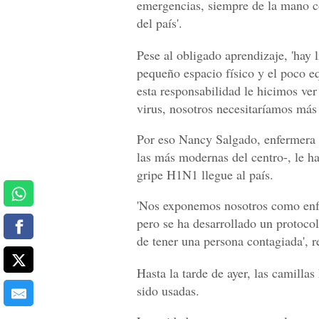
emergencias, siempre de la mano co
del país'.
Pese al obligado aprendizaje, 'hay l
pequeño espacio físico y el poco eq
esta responsabilidad le hicimos ver
virus, nosotros necesitaríamos más
Por eso Nancy Salgado, enfermera a
las más modernas del centro-, le ha
gripe H1N1 llegue al país.
'Nos exponemos nosotros como enfe
pero se ha desarrollado un protoco
de tener una persona contagiada', re
Hasta la tarde de ayer, las camillas
sido usadas.