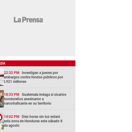
ADA
22:32 PM
Investigan a jueces por
embargos contra fondos públicos por
L921 millones
18:33 PM
Guatemala indaga si sicarios
hondureños asesinaron a
narcotraficante en su territorio
14:02 PM
Diez horas sin luz estará
esta zona de Honduras este sábado 8
de agosto