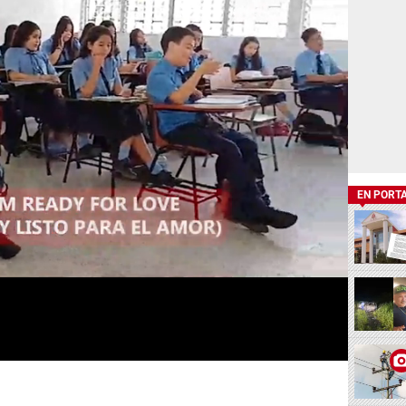
EN PORT