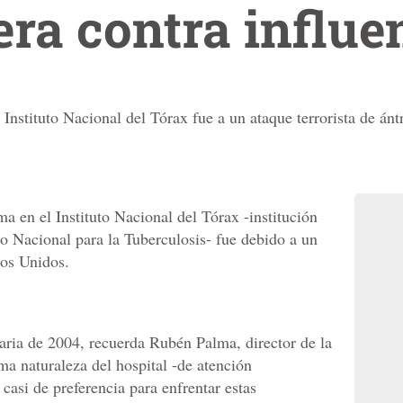
era contra influe
 Instituto Nacional del Tórax fue a un ataque terrorista de án
a en el Instituto Nacional del Tórax -institución
 Nacional para la Tuberculosis- fue debido a un
dos Unidos.
iaria de 2004, recuerda Rubén Palma, director de la
sma naturaleza del hospital -de atención
casi de preferencia para enfrentar estas