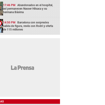
17:46 PM
Abandonados en el hospital,
así permanecen Nasser Hilsaca y su
hermana Básima
14:50 PM
Barcelona con sorpresiva
salida de figura, revés con Rodri y oferta
de 115 millones
DAS