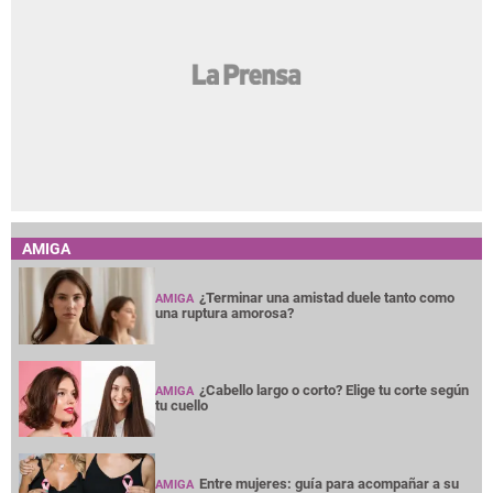
AMIGA
¿Terminar una amistad duele tanto como
AMIGA
una ruptura amorosa?
¿Cabello largo o corto? Elige tu corte según
AMIGA
tu cuello
Entre mujeres: guía para acompañar a su
AMIGA