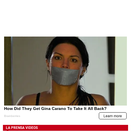
LA PRENSA VIDEOS