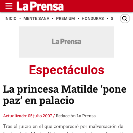
INICIO
MENTE SANA
PREMIUM
HONDURAS
SAN PEDR
Espectáculos
La princesa Matilde ‘pone
paz’ en palacio
Actualizado: 05 julio 2007
/
Redacción La Prensa
Tras el juicio en el que compareció por malversación de