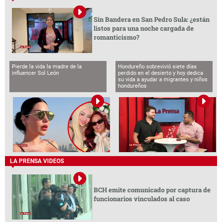
Sin Bandera en San Pedro Sula: ¿están
listos para una noche cargada de
romanticismo?
Pierde la vida la madre de la
Hondureño sobrevivió siete días
influencer Sol León
perdido en el desierto y hoy dedica
su vida a ayudar a migrantes y niños
hondureños
LA PRENSA VIDEOS
BCH emite comunicado por captura de
funcionarios vinculados al caso