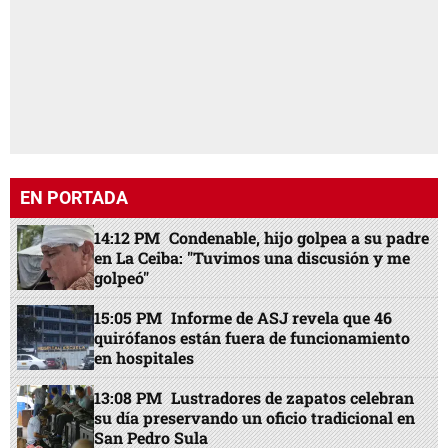
EN PORTADA
14:12 PM
Condenable, hijo golpea a su padre
en La Ceiba: "Tuvimos una discusión y me
golpeó"
15:05 PM
Informe de ASJ revela que 46
quirófanos están fuera de funcionamiento
en hospitales
13:08 PM
Lustradores de zapatos celebran
su día preservando un oficio tradicional en
San Pedro Sula