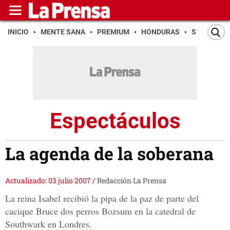
INICIO
MENTE SANA
PREMIUM
HONDURAS
SAN PEDR
Espectáculos
La agenda de la soberana
Actualizado: 03 julio 2007
/
Redacción La Prensa
La reina Isabel recibió la pipa de la paz de parte del
cacique Bruce dos perros Bozsum en la catedral de
Southwark en Londres.