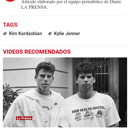
Artículo elaborado por el equipo periodístico de Diario
LA PRENSA.
Kim Kardashian
Kylie Jenner
VIDEOS RECOMENDADOS
0