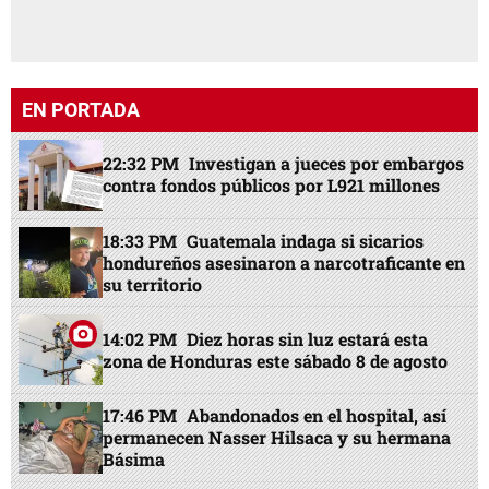
EN PORTADA
22:32 PM
Investigan a jueces por embargos
contra fondos públicos por L921 millones
18:33 PM
Guatemala indaga si sicarios
hondureños asesinaron a narcotraficante en
su territorio
14:02 PM
Diez horas sin luz estará esta
zona de Honduras este sábado 8 de agosto
17:46 PM
Abandonados en el hospital, así
permanecen Nasser Hilsaca y su hermana
Básima