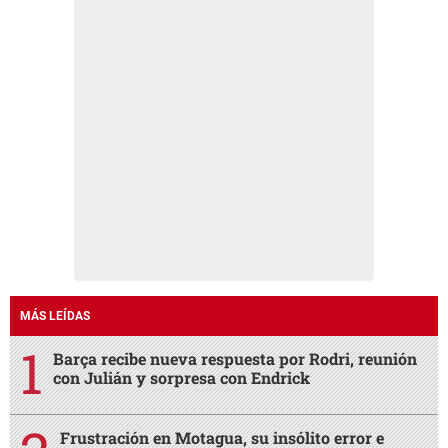
MÁS LEÍDAS
Barça recibe nueva respuesta por Rodri, reunión
con Julián y sorpresa con Endrick
Frustración en Motagua, su insólito error e