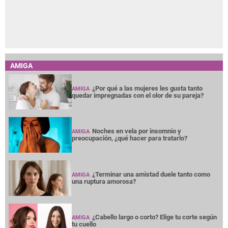
AMIGA
¿Por qué a las mujeres les gusta tanto
AMIGA
quedar impregnadas con el olor de su pareja?
Noches en vela por insomnio y
AMIGA
preocupación, ¿qué hacer para tratarlo?
¿Terminar una amistad duele tanto como
AMIGA
una ruptura amorosa?
¿Cabello largo o corto? Elige tu corte según
AMIGA
tu cuello