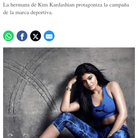
La hermana de Kim Kardashian protagoniza la campaña
de la marca deportiva.