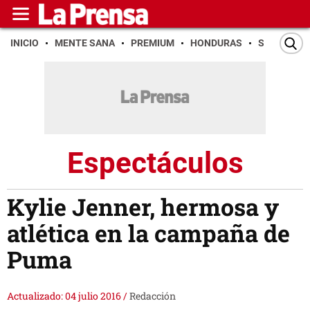
INICIO
MENTE SANA
PREMIUM
HONDURAS
SAN PEDR
Espectáculos
Kylie Jenner, hermosa y
atlética en la campaña de
Puma
Actualizado: 04 julio 2016
/
Redacción