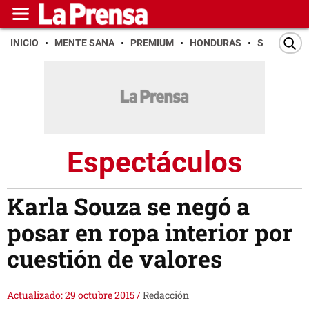
INICIO
MENTE SANA
PREMIUM
HONDURAS
SAN PEDR
Espectáculos
Karla Souza se negó a
posar en ropa interior por
cuestión de valores
Actualizado: 29 octubre 2015
/
Redacción