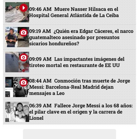
09:46 AM
Muere Nasser Hilsaca en el
Hospital General Atlántida de La Ceiba
09:19 AM
¿Quién era Edgar Cáceres, el narco
guatemalteco asesinado por presuntos
sicarios hondureños?
09:09 AM
Las impactantes imágenes del
tiroteo mortal en restaurante de EE UU
08:44 AM
Conmoción tras muerte de Jorge
Messi: Barcelona-Real Madrid dejan
mensajes a Leo
06:39 AM
Fallece Jorge Messi a los 68 años:
el pilar clave en el origen y la carrera de
Lionel