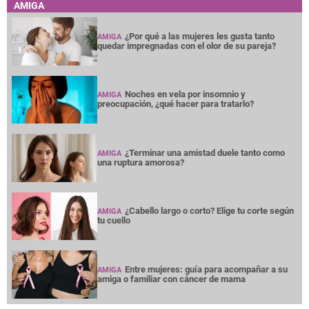
AMIGA
¿Por qué a las mujeres les gusta tanto
AMIGA
quedar impregnadas con el olor de su pareja?
Noches en vela por insomnio y
AMIGA
preocupación, ¿qué hacer para tratarlo?
¿Terminar una amistad duele tanto como
AMIGA
una ruptura amorosa?
¿Cabello largo o corto? Elige tu corte según
AMIGA
tu cuello
Entre mujeres: guía para acompañar a su
AMIGA
amiga o familiar con cáncer de mama