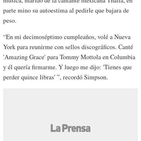
música, marido de la cantante mexicana Thalía, en
parte mino su autoestima al pedirle que bajara de
peso.
“En mi decimoséptimo cumpleaños, volé a Nueva
York para reunirme con sellos discográficos. Canté
'Amazing Grace' para Tommy Mottola en Columbia
y él quería firmarme. Y luego me dijo: 'Tienes que
perder quince libras' ”, recordó Simpson.