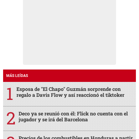
MÁS LEÍDAS
Esposa de "El Chapo" Guzmán sorprende con
regalo a Davis Flow y así reaccionó el tiktoker
Deco ya se reunió con él: Flick no cuenta con el
jugador y se irá del Barcelona
Precios de los combustibles en Honduras a partir