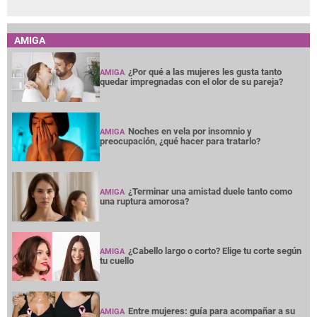
AMIGA
¿Por qué a las mujeres les gusta tanto
AMIGA
quedar impregnadas con el olor de su pareja?
Noches en vela por insomnio y
AMIGA
preocupación, ¿qué hacer para tratarlo?
¿Terminar una amistad duele tanto como
AMIGA
una ruptura amorosa?
¿Cabello largo o corto? Elige tu corte según
AMIGA
tu cuello
Entre mujeres: guía para acompañar a su
AMIGA