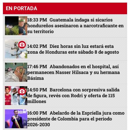
EN PORTADA
18:33 PM
Guatemala indaga si sicarios
hondureños asesinaron a narcotraficante en
su territorio
14:02 PM
Diez horas sin luz estará esta
zona de Honduras este sábado 8 de agosto
17:46 PM
Abandonados en el hospital, así
permanecen Nasser Hilsaca y su hermana
Básima
14:50 PM
Barcelona con sorpresiva salida
de figura, revés con Rodri y oferta de 115
millones
16:00 PM
Abelardo de la Espriella jura como
presidente de Colombia para el periodo
2026-2030