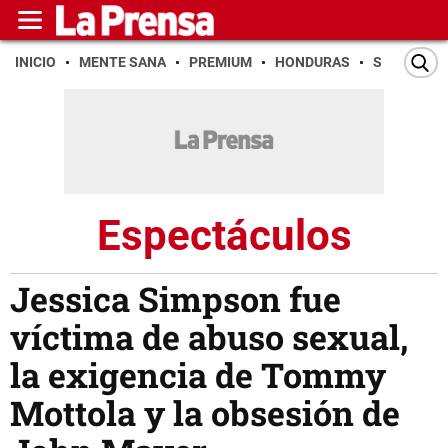
INICIO
MENTE SANA
PREMIUM
HONDURAS
SAN PEDR
Espectáculos
Jessica Simpson fue
víctima de abuso sexual,
la exigencia de Tommy
Mottola y la obsesión de