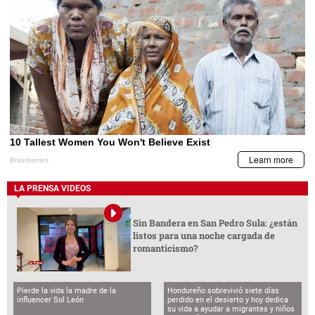
LA PRENSA VIDEOS
Sin Bandera en San Pedro Sula: ¿están
listos para una noche cargada de
romanticismo?
Pierde la vida la madre de la
Hondureño sobrevivió siete días
influencer Sol León
perdido en el desierto y hoy dedica
su vida a ayudar a migrantes y niños