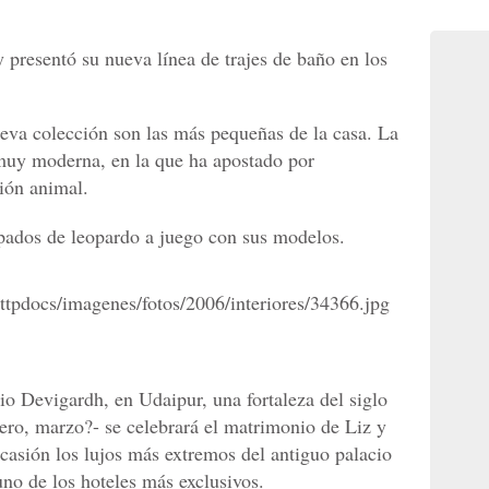
 presentó su nueva línea de trajes de baño en los
ueva colección son las más pequeñas de la casa. La
l muy moderna, en la que ha apostado por
ción animal.
pados de leopardo a juego con sus modelos.
io Devigardh, en Udaipur, una fortaleza del siglo
ero, marzo?- se celebrará el matrimonio de Liz y
ocasión los lujos más extremos del antiguo palacio
uno de los hoteles más exclusivos.