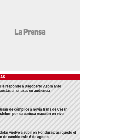
DAS
 le responde a Dagoberto Aspra ante
uestas amenazas en audiencia
usan de cómplice a novia trans de César
stélum por su curiosa reacción en vivo
 dólar vuelve a subir en Honduras: así quedó el
po de cambio este 6 de agosto