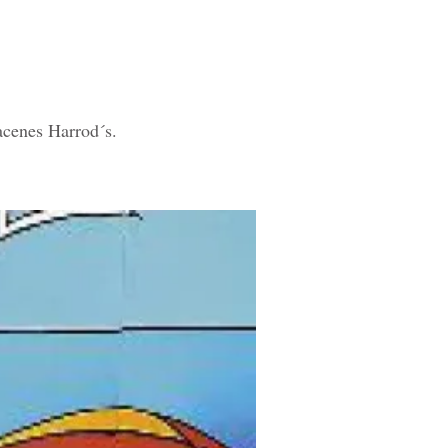
acenes Harrod´s.