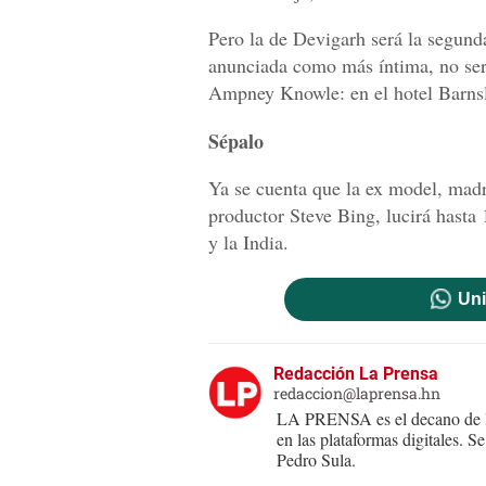
Pero la de Devigarh será la segunda
anunciada como más íntima, no será
Ampney Knowle: en el hotel Barnsl
Sépalo
Ya se cuenta que la ex model, madr
productor Steve Bing, lucirá hasta 
y la India.
Uni
Redacción La Prensa
redaccion@laprensa.hn
LA PRENSA es el decano de lo
en las plataformas digitales. 
Pedro Sula.