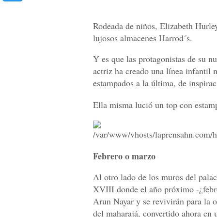
Rodeada de niños, Elizabeth Hurley
lujosos almacenes Harrod´s.
Y es que las protagonistas de su n
actriz ha creado una línea infanti
estampados a la última, de inspira
Ella misma lució un top con estam
Febrero o marzo
Al otro lado de los muros del palac
XVIII donde el año próximo -¿febr
Arun Nayar y se revivirán para la 
del maharajá, convertido ahora en 