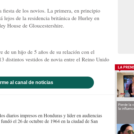
 fiesta de los novios. La primera, en principio
 lejos de la residencia británica de Hurley en
ey House de Gloucestershire.
e de un hijo de 5 años de su relación con el
13 distintos vestidos de novia entre el Reino Unido
LA PREN
rme al canal de noticias
Pierde la 
la influen
s diarios impresos en Honduras y líder en audiencias
Se fundó el 26 de octubre de 1964 en la ciudad de San