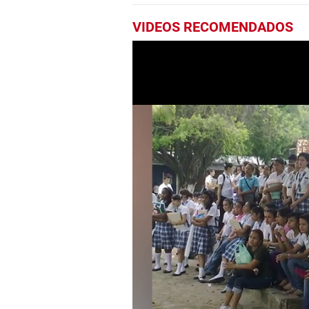
VIDEOS RECOMENDADOS
0
seconds