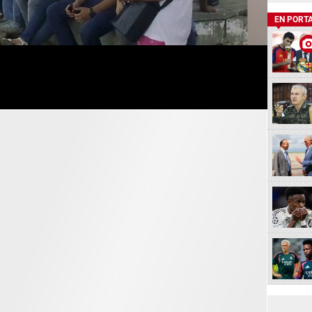
EN PORT