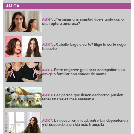
AMIGA
¿Terminar una amistad duele tanto como
AMIGA
una ruptura amorosa?
¿Cabello largo o corto? Elige tu corte según
AMIGA
tu cuello
Entre mujeres: guía para acompañar a su
AMIGA
amiga o familiar con cáncer de mama
Las perras que tienen cachorros pueden
AMIGA
tener una vejez más saludable
La nueva feminidad: entre la independencia
AMIGA
y el deseo de una vida más tranquila