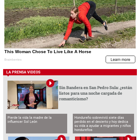
LA PRENSA VIDEOS
Sin Bandera en San Pedro Sula: ¿están
listos para una noche cargada de
romanticismo?
Pierde la vida la madre de la
Hondureño sobrevivió siete días
influencer Sol León
perdido en el desierto y hoy dedica
su vida a ayudar a migrantes y niños
hondureños