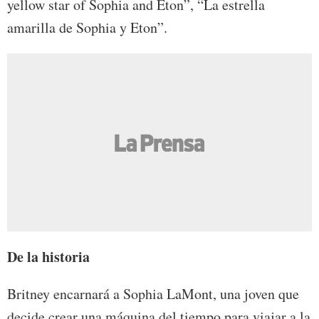
yellow star of Sophia and Eton”, “La estrella
amarilla de Sophia y Eton”.
De la historia
Britney encarnará a Sophia LaMont, una joven que
decide crear una máquina del tiempo para viajar a la