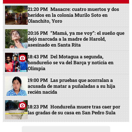
21:20 PM
Masacre: cuatro muertos y dos
heridos en la colonia Murilo Soto en
Olanchito, Yoro
20:16 PM
“Mamá, ya me voy”: el sueño que
dejó marcada a la madre de Harold,
asesinado en Santa Rita
18:43 PM
Del Motagua a segunda,
hondureño se va del Barça y noticia en
Olimpia
19:00 PM
Las pruebas que acorralan a
acusada de matar a puñaladas a su hija
recién nacida
18:23 PM
Hondureña muere tras caer por
las gradas de su casa en San Pedro Sula