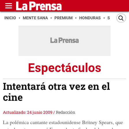
INICIO
MENTE SANA
PREMIUM
HONDURAS
SAN PEDR
Espectáculos
Intentará otra vez en el
cine
Actualizado: 24 junio 2009
/
Redacción
La polémica cantante estadounidense Britney Spears, que