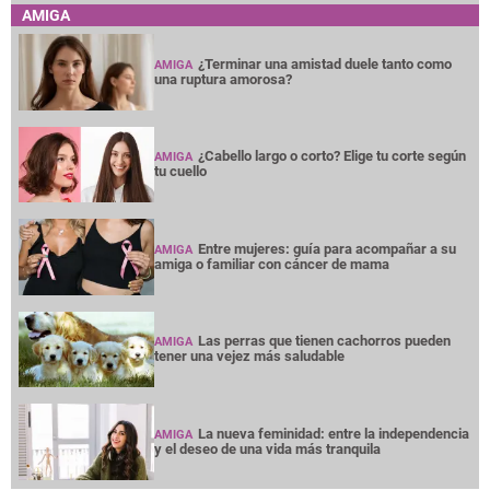
AMIGA
¿Terminar una amistad duele tanto como
AMIGA
una ruptura amorosa?
¿Cabello largo o corto? Elige tu corte según
AMIGA
tu cuello
Entre mujeres: guía para acompañar a su
AMIGA
amiga o familiar con cáncer de mama
Las perras que tienen cachorros pueden
AMIGA
tener una vejez más saludable
La nueva feminidad: entre la independencia
AMIGA
y el deseo de una vida más tranquila