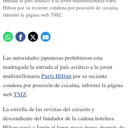
entrada al país asiático a la joven multimillonaria Paris
Hilton por su reciente condena por posesión de cocaína,
informó la página web TMZ.
Las autoridades japonesas prohibieron esta
madrugada la entrada al país asiático a la joven
Paris Hilton
multimillonaria
por su reciente
condena por posesión de cocaína, informó la página
TMZ
web
.
La estrella de las revistas del corazón y
descendiente del fundador de la cadena hotelera
Hilton viajó a Japón el lunes pocas horas después de