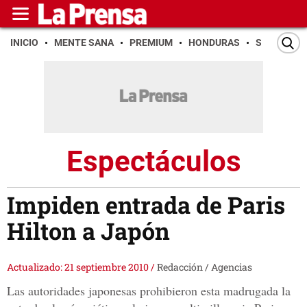
INICIO
MENTE SANA
PREMIUM
HONDURAS
SAN PEDR
Espectáculos
Impiden entrada de Paris
Hilton a Japón
Actualizado: 21 septiembre 2010
/
Redacción / Agencias
Las autoridades japonesas prohibieron esta madrugada la