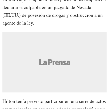
declararse culpable en un juzgado de Nevada
(EE.UU.) de posesión de drogas y obstrucción a un
agente de la ley.
Hilton tenía previsto participar en una serie de actos
promocionales en ese país, adonde se trasladó en un