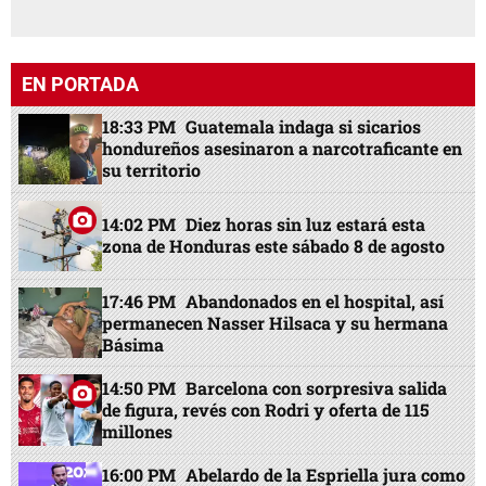
EN PORTADA
18:33 PM
Guatemala indaga si sicarios
hondureños asesinaron a narcotraficante en
su territorio
14:02 PM
Diez horas sin luz estará esta
zona de Honduras este sábado 8 de agosto
17:46 PM
Abandonados en el hospital, así
permanecen Nasser Hilsaca y su hermana
Básima
14:50 PM
Barcelona con sorpresiva salida
de figura, revés con Rodri y oferta de 115
millones
16:00 PM
Abelardo de la Espriella jura como