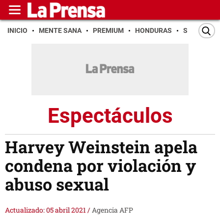
INICIO
MENTE SANA
PREMIUM
HONDURAS
SAN PEDR
Espectáculos
Harvey Weinstein apela
condena por violación y
abuso sexual
Actualizado: 05 abril 2021
/
Agencia AFP