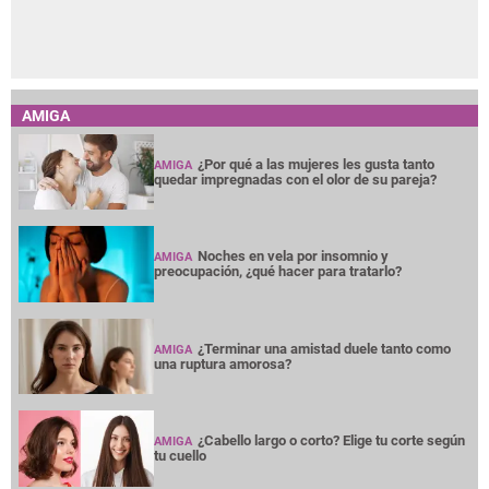
AMIGA
¿Por qué a las mujeres les gusta tanto
AMIGA
quedar impregnadas con el olor de su pareja?
Noches en vela por insomnio y
AMIGA
preocupación, ¿qué hacer para tratarlo?
¿Terminar una amistad duele tanto como
AMIGA
una ruptura amorosa?
¿Cabello largo o corto? Elige tu corte según
AMIGA
tu cuello