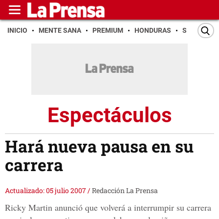
INICIO
MENTE SANA
PREMIUM
HONDURAS
SAN PEDR
Espectáculos
Hará nueva pausa en su
carrera
Actualizado: 05 julio 2007
/
Redacción La Prensa
Ricky Martin anunció que volverá a interrumpir su carrera