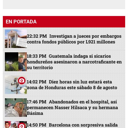
EN PORTADA
22:32 PM
Investigan a jueces por embargos
contra fondos públicos por L921 millones
18:33 PM
Guatemala indaga si sicarios
hondureños asesinaron a narcotraficante en
su territorio
14:02 PM
Diez horas sin luz estará esta
zona de Honduras este sábado 8 de agosto
17:46 PM
Abandonados en el hospital, así
permanecen Nasser Hilsaca y su hermana
Básima
14:50 PM
Barcelona con sorpresiva salida