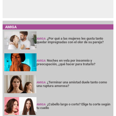
AMIGA
¿Por qué a las mujeres les gusta tanto
AMIGA
quedar impregnadas con el olor de su pareja?
Noches en vela por insomnio y
AMIGA
preocupación, ¿qué hacer para tratarlo?
¿Terminar una amistad duele tanto como
AMIGA
una ruptura amorosa?
¿Cabello largo o corto? Elige tu corte según
AMIGA
tu cuello