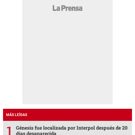
MÁS LEÍDAS
Génesis fue localizada por Interpol después de 20
días desaparecida