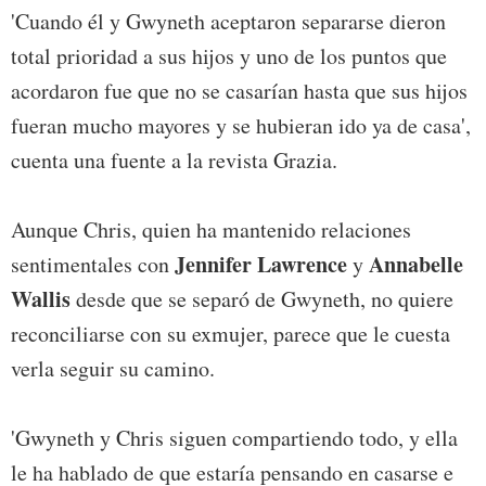
'Cuando él y Gwyneth aceptaron separarse dieron
total prioridad a sus hijos y uno de los puntos que
acordaron fue que no se casarían hasta que sus hijos
fueran mucho mayores y se hubieran ido ya de casa',
cuenta una fuente a la revista Grazia.
Aunque Chris, quien ha mantenido relaciones
Jennifer Lawrence
Annabelle
sentimentales con
y
Wallis
desde que se separó de Gwyneth, no quiere
reconciliarse con su exmujer, parece que le cuesta
verla seguir su camino.
'Gwyneth y Chris siguen compartiendo todo, y ella
le ha hablado de que estaría pensando en casarse e