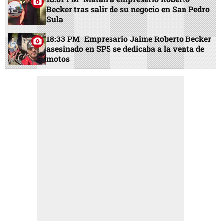
Becker tras salir de su negocio en San Pedro
Sula
18:33 PM
Empresario Jaime Roberto Becker
asesinado en SPS se dedicaba a la venta de
motos