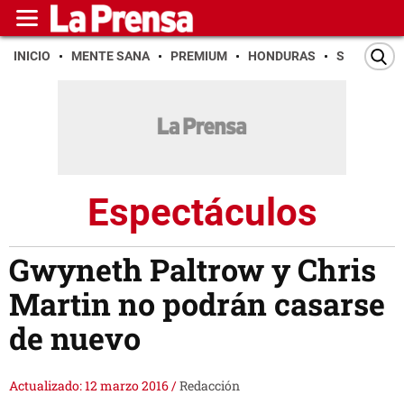
INICIO
MENTE SANA
PREMIUM
HONDURAS
SAN PEDR
Espectáculos
Gwyneth Paltrow y Chris
Martin no podrán casarse
de nuevo
Actualizado: 12 marzo 2016
/
Redacción