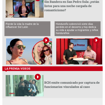
Sin Bandera en San Pedro Sula: ¿están
listos para una noche cargada de
romanticismo?
Pierde la vida la madre de la
Hondureño sobrevivió siete días
influencer Sol León
perdido en el desierto y hoy dedica
su vida a ayudar a migrantes y niños
hondureños
LA PRENSA VIDEOS
BCH emite comunicado por captura de
funcionarios vinculados al caso