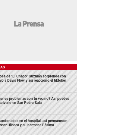
DAS
osa de "El Chapo" Guzmán sorprende con
lo a Davis Flow y así reaccionó el tiktoker
ienes problemas con tu vecino? Así puedes
solverlo en San Pedro Sula
andonados en el hospital, así permanecen
sser Hilsaca y su hermana Básima