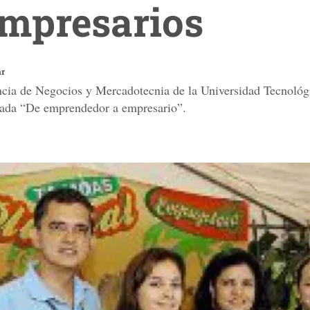
empresarios
ar
ncia de Negocios y Mercadotecnia de la Universidad Tecnoló
nada “De emprendedor a empresario”.