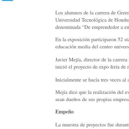
Los alumnos de la carrera de Gere
Universidad Tecnológica de Hondur
denominada “De emprendedor a em
En la exposición participaron 52 st
educación media del centro universi
Javier Mejía, director de la carrer
inició el proyecto de expo feria de 
Inicialmente se hacía tres veces al 
Mejía dice que la realización del e
sean dueños de sus propias empresa
Empeño
La muestra de proyectos fue durante