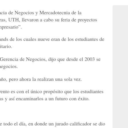
ncia de Negocios y Mercadotecnia de la
as, UTH, llevaron a cabo su feria de proyectos
presario”.
ands de los cuales nueve eran de los estudiantes de
tario.
a Gerencia de Negocios, dijo que desde el 2003 se
negocios.
año, pero ahora la realizan una sola vez.
vento es con el único propósito que los estudiantes
s y así encaminarlos a un futuro con éxito.
 todo el día, en donde un jurado calificador se dio