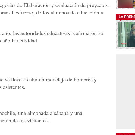
tegorías de Elaboración y evaluación de proyectos,
rar el esfuerzo, de los alumnos de educación a
LA PREN
te año, las autoridades educativas reafirmaron su
año la actividad.
dad se llevó a cabo un modelaje de hombres y
s asistentes.
 mochila, una almohada a sábana y una
ción de los visitantes.