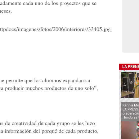
lladamente cada uno de los proyectos que se
meses.
LA PREN
que permite que los alumnos expandan su
ar a producir muchos productos de uno solo”,
Kennia Mo
LA PRENSA
preparaci
Honduras 
s de creatividad de cada grupo se les hizo
ada información del porqué de cada producto.