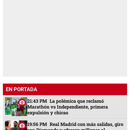
EN PORTADA
21:43 PM
La polémica que reclamó
Marathón vs Independiente, primera
expulsión y chicas
19:56 PM
Real Madrid con más salidas, giro
con Diomande y ofrecen millones al