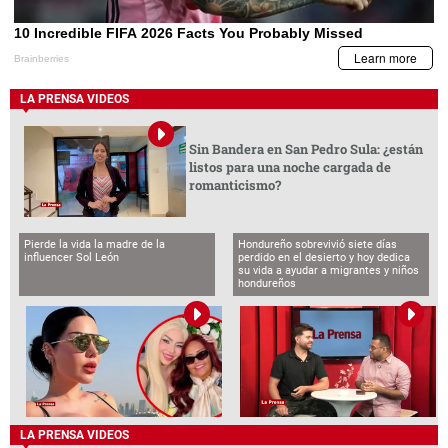
LA PRENSA VIDEOS
Sin Bandera en San Pedro Sula: ¿están
listos para una noche cargada de
romanticismo?
Pierde la vida la madre de la
Hondureño sobrevivió siete días
influencer Sol León
perdido en el desierto y hoy dedica
su vida a ayudar a migrantes y niños
hondureños
LA PRENSA VIDEOS