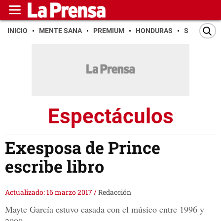
INICIO
MENTE SANA
PREMIUM
HONDURAS
SAN PEDR
Espectáculos
Exesposa de Prince
escribe libro
Actualizado: 16 marzo 2017
/
Redacción
Mayte García estuvo casada con el músico entre 1996 y