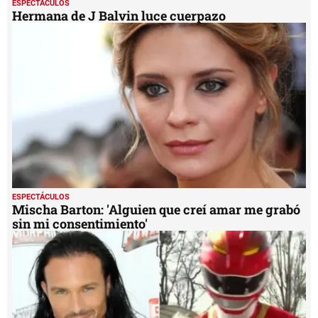
ESPECTÁCULOS
Hermana de J Balvin luce cuerpazo
ESPECTÁCULOS
Mischa Barton: 'Alguien que creí amar me grabó
sin mi consentimiento'