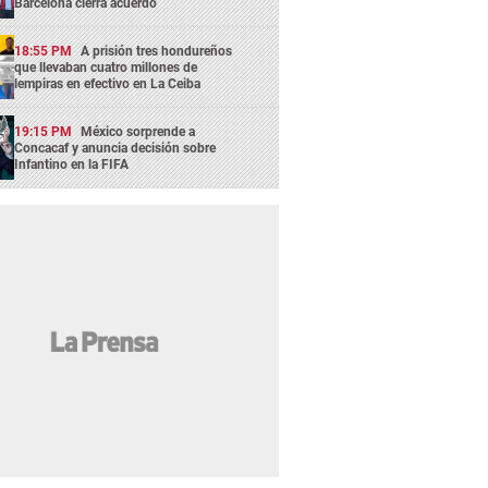
Barcelona cierra acuerdo
18:55 PM
A prisión tres hondureños
que llevaban cuatro millones de
lempiras en efectivo en La Ceiba
19:15 PM
México sorprende a
Concacaf y anuncia decisión sobre
Infantino en la FIFA