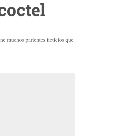
coctel
iene muchos parientes ficticios que