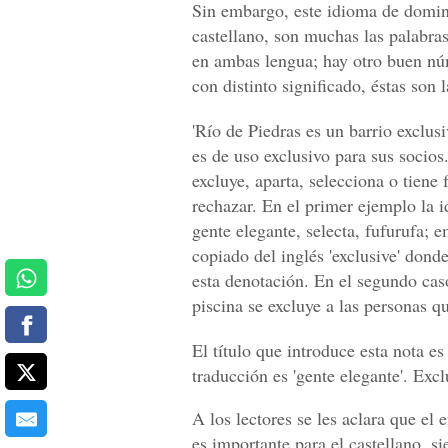
Sin embargo, este idioma de domina
castellano, son muchas las palabras
en ambas lengua; hay otro buen núm
con distinto significado, éstas son 
'Río de Piedras es un barrio exclus
es de uso exclusivo para sus socios.
excluye, aparta, selecciona o tiene f
rechazar. En el primer ejemplo la i
gente elegante, selecta, fufurufa; 
copiado del inglés 'exclusive' donde 
esta denotación. En el segundo caso
piscina se excluye a las personas q
El título que introduce esta nota es
traducción es 'gente elegante'. Exc
A los lectores se les aclara que el 
es importante para el castellano, s