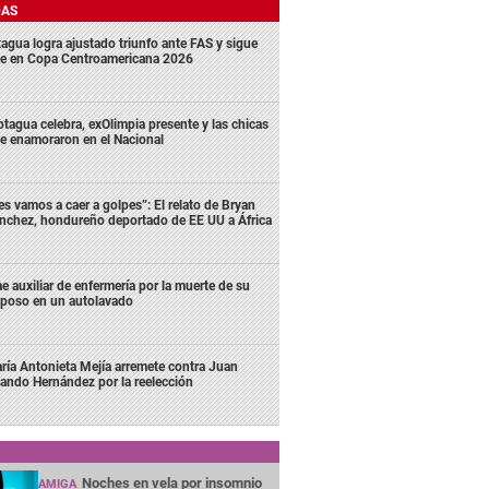
DAS
agua logra ajustado triunfo ante FAS y sigue
me en Copa Centroamericana 2026
tagua celebra, exOlimpia presente y las chicas
e enamoraron en el Nacional
es vamos a caer a golpes”: El relato de Bryan
nchez, hondureño deportado de EE UU a África
e auxiliar de enfermería por la muerte de su
poso en un autolavado
ría Antonieta Mejía arremete contra Juan
lando Hernández por la reelección
Noches en vela por insomnio
AMIGA