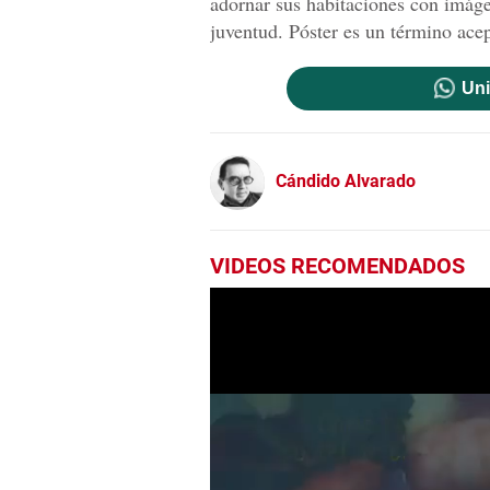
adornar sus habitaciones con imágen
juventud. Póster es un término acep
Uni
Cándido Alvarado
VIDEOS RECOMENDADOS