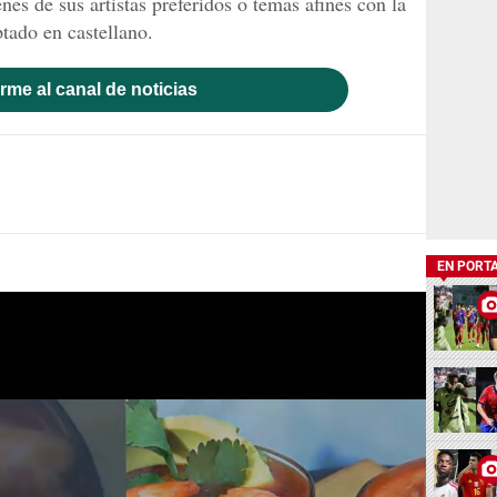
es de sus artistas preferidos o temas afines con la
tado en castellano.
rme al canal de noticias
EN PORT