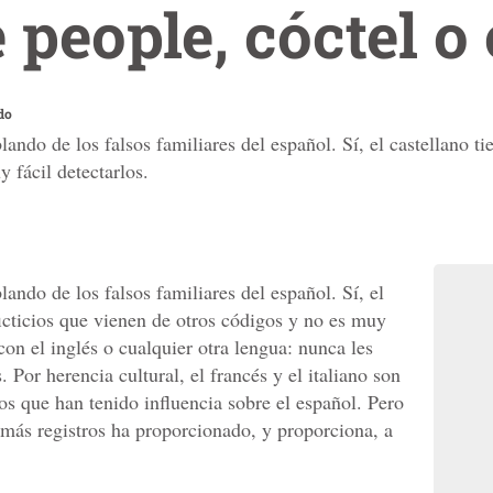
 people, cóctel o 
do
lando de los falsos familiares del español. Sí, el castellano t
 fácil detectarlos.
lando de los falsos familiares del español. Sí, el
icticios que vienen de otros códigos y no es muy
con el inglés o cualquier otra lengua: nunca les
 Por herencia cultural, el francés y el italiano son
os que han tenido influencia sobre el español. Pero
e más registros ha proporcionado, y proporciona, a