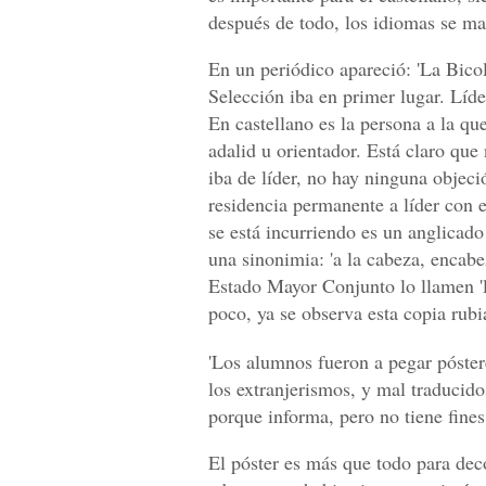
después de todo, los idiomas se m
En un periódico apareció: 'La Bicolo
Selección iba en primer lugar. Líder
En castellano es la persona a la qu
adalid u orientador. Está claro que
iba de líder, no hay ninguna objec
residencia permanente a líder con e
se está incurriendo es un anglicado 
una sinonimia: 'a la cabeza, encabez
Estado Mayor Conjunto lo llamen '
poco, ya se observa esta copia rubi
'Los alumnos fueron a pegar póster
los extranjerismos, y mal traducidos
porque informa, pero no tiene fines
El póster es más que todo para deco