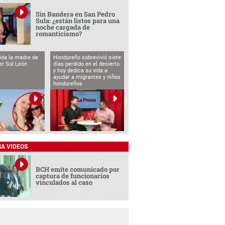
Sin Bandera en San Pedro
Sula: ¿están listos para una
noche cargada de
romanticismo?
vida la madre de
Hondureño sobrevivió siete
cer Sol León
días perdido en el desierto
y hoy dedica su vida a
ayudar a migrantes y niños
hondureños
SA VIDEOS
BCH emite comunicado por
captura de funcionarios
vinculados al caso