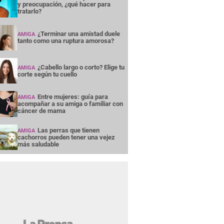
y preocupación, ¿qué hacer para
tratarlo?
¿Terminar una amistad duele
AMIGA
tanto como una ruptura amorosa?
¿Cabello largo o corto? Elige tu
AMIGA
corte según tu cuello
Entre mujeres: guía para
AMIGA
acompañar a su amiga o familiar con
cáncer de mama
Las perras que tienen
AMIGA
cachorros pueden tener una vejez
más saludable