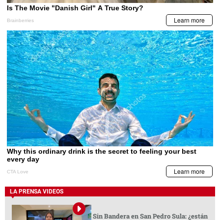
LA PRENSA VIDEOS
Sin Bandera en San Pedro Sula: ¿están