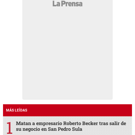
MÁS LEÍDAS
Matan a empresario Roberto Becker tras salir de
su negocio en San Pedro Sula