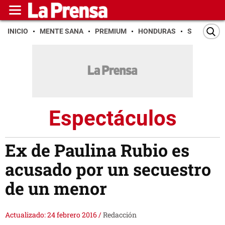
INICIO
MENTE SANA
PREMIUM
HONDURAS
SAN PEDR
Espectáculos
Ex de Paulina Rubio es
acusado por un secuestro
de un menor
Actualizado: 24 febrero 2016
/
Redacción