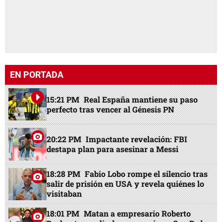
EN PORTADA
15:21 PM
Real España mantiene su paso
perfecto tras vencer al Génesis PN
20:22 PM
Impactante revelación: FBI
destapa plan para asesinar a Messi
18:28 PM
Fabio Lobo rompe el silencio tras
salir de prisión en USA y revela quiénes lo
visitaban
18:01 PM
Matan a empresario Roberto