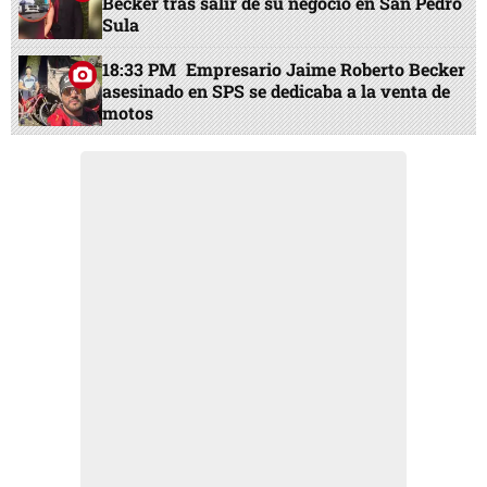
Becker tras salir de su negocio en San Pedro
Sula
18:33 PM
Empresario Jaime Roberto Becker
asesinado en SPS se dedicaba a la venta de
motos