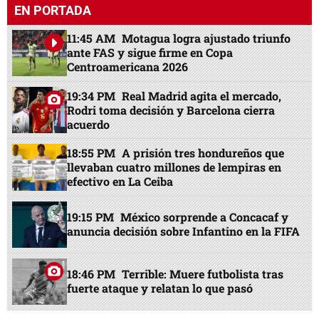
EN PORTADA
11:45 AM
Motagua logra ajustado triunfo
ante FAS y sigue firme en Copa
Centroamericana 2026
19:34 PM
Real Madrid agita el mercado,
Rodri toma decisión y Barcelona cierra
acuerdo
18:55 PM
A prisión tres hondureños que
llevaban cuatro millones de lempiras en
efectivo en La Ceiba
19:15 PM
México sorprende a Concacaf y
anuncia decisión sobre Infantino en la FIFA
18:46 PM
Terrible: Muere futbolista tras
fuerte ataque y relatan lo que pasó