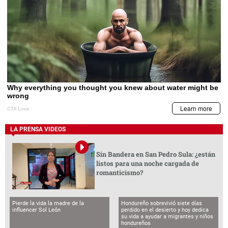
LA PRENSA VIDEOS
Sin Bandera en San Pedro Sula: ¿están
listos para una noche cargada de
romanticismo?
Pierde la vida la madre de la
Hondureño sobrevivió siete días
influencer Sol León
perdido en el desierto y hoy dedica
su vida a ayudar a migrantes y niños
hondureños