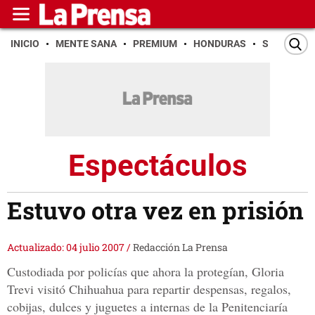
INICIO
MENTE SANA
PREMIUM
HONDURAS
SAN PEDR
Espectáculos
Estuvo otra vez en prisión
Actualizado: 04 julio 2007
/
Redacción La Prensa
Custodiada por policías que ahora la protegían, Gloria
Trevi visitó Chihuahua para repartir despensas, regalos,
cobijas, dulces y juguetes a internas de la Penitenciaría