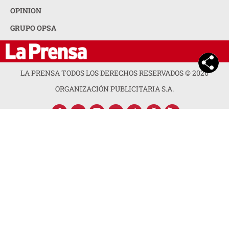
OPINION
GRUPO OPSA
LA PRENSA TODOS LOS DERECHOS RESERVADOS ©
2026
ORGANIZACIÓN PUBLICITARIA S.A.
ACERCA DE LA PRENSA
POLÍTICA DE PRIVACIDAD
CONTACTA CON NOSOTROS
NEWSLETTER
MAPA DEL SITIO
PREGUNTAS FRECUENTES