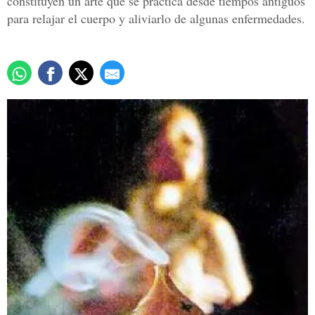
constituyen un arte que se practica desde tiempos antiguos
para relajar el cuerpo y aliviarlo de algunas enfermedades.