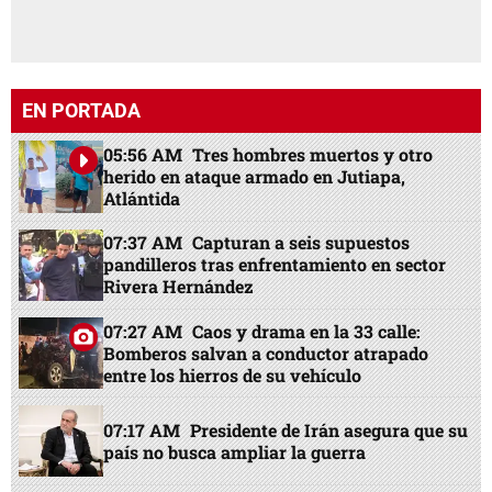
EN PORTADA
05:56 AM
Tres hombres muertos y otro
herido en ataque armado en Jutiapa,
Atlántida
07:37 AM
Capturan a seis supuestos
pandilleros tras enfrentamiento en sector
Rivera Hernández
07:27 AM
Caos y drama en la 33 calle:
Bomberos salvan a conductor atrapado
entre los hierros de su vehículo
07:17 AM
Presidente de Irán asegura que su
país no busca ampliar la guerra