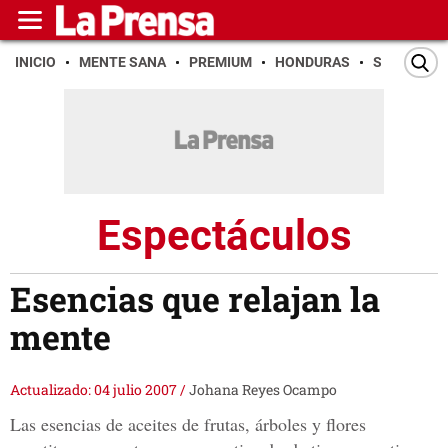
INICIO
MENTE SANA
PREMIUM
HONDURAS
SAN PEDR
Espectáculos
Esencias que relajan la
mente
Actualizado: 04 julio 2007
/
Johana Reyes Ocampo
Las esencias de aceites de frutas, árboles y flores