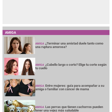
AMIGA
¿Terminar una amistad duele tanto como
AMIGA
una ruptura amorosa?
¿Cabello largo o corto? Elige tu corte según
AMIGA
tu cuello
Entre mujeres: guía para acompañar a su
AMIGA
amiga o familiar con cáncer de mama
Las perras que tienen cachorros pueden
AMIGA
tener una vejez más saludable