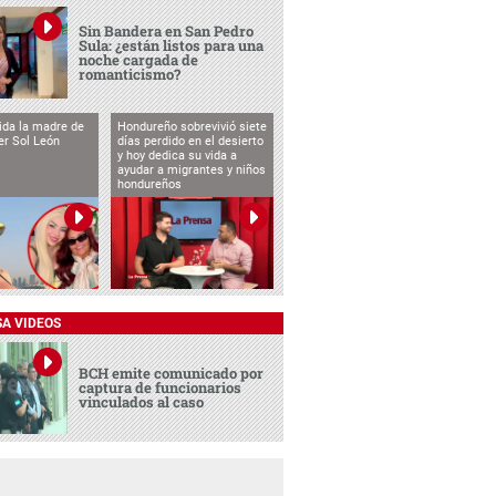
Sin Bandera en San Pedro
Sula: ¿están listos para una
noche cargada de
romanticismo?
vida la madre de
Hondureño sobrevivió siete
cer Sol León
días perdido en el desierto
y hoy dedica su vida a
ayudar a migrantes y niños
hondureños
SA VIDEOS
BCH emite comunicado por
captura de funcionarios
vinculados al caso