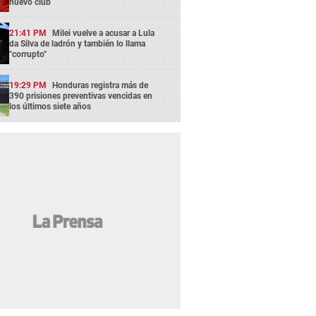
nuevo club
21:41 PM
Milei vuelve a acusar a Lula
da Silva de ladrón y también lo llama
"corrupto"
19:29 PM
Honduras registra más de
390 prisiones preventivas vencidas en
los últimos siete años