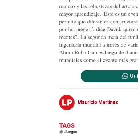
remoto y las robustezas del arte o e
mayor aprendizaje.“Éste es un event
permite que diferentes constructore
por los juegos”, dice David, quien
mentes”. La segunda meta del fund
ingeniería mundial a través de vari
Ahora Robo Games,luego de 4 años, 
mundiales como el evento más gra
Uni
Mauricio Martínez
Juegos