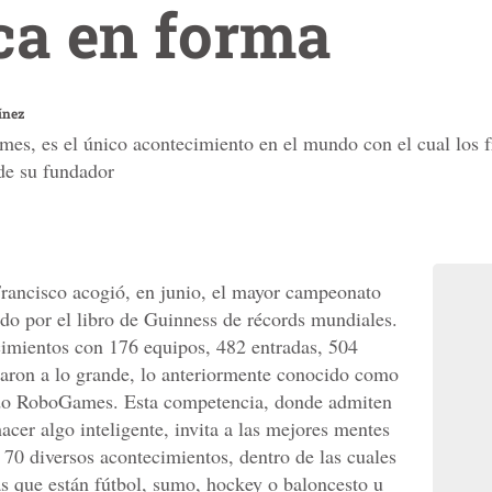
ca en forma
ínez
s, es el único acontecimiento en el mundo con el cual los fri
 de su fundador
rancisco acogió, en junio, el mayor campeonato
ado por el libro de Guinness de récords mundiales.
cimientos con 176 equipos, 482 entradas, 504
raron a lo grande, lo anteriormente conocido como
o RoboGames. Esta competencia, donde admiten
acer algo inteligente, invita a las mejores mentes
70 diversos acontecimientos, dentro de las cuales
s que están fútbol, sumo, hockey o baloncesto u