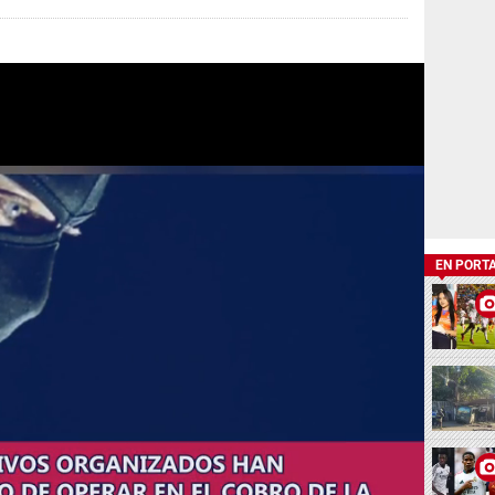
EN PORT