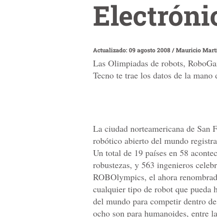
Electróni
Actualizado: 09 agosto 2008
/
Mauricio Mart
Las Olimpiadas de robots, RoboGame
Tecno te trae los datos de la mano
La ciudad norteamericana de San F
robótico abierto del mundo registr
Un total de 19 países en 58 aconte
robustezas, y 563 ingenieros celeb
ROBOlympics, el ahora renombrad
cualquier tipo de robot que pueda h
del mundo para competir dentro de 
ocho son para humanoides, entre la