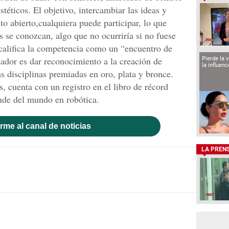
stéticos. El objetivo, intercambiar las ideas y
o abierto,cualquiera puede participar, lo que
s se conozcan, algo que no ocurriría si no fuese
 califica la competencia como un “encuentro de
ador es dar reconocimiento a la creación de
Pierde la 
la influen
as disciplinas premiadas en oro, plata y bronce.
cuenta con un registro en el libro de récord
nde del mundo en robótica.
rme al canal de noticias
LA PREN