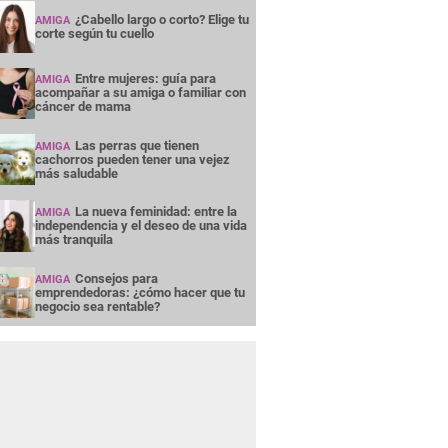
¿Cabello largo o corto? Elige tu
AMIGA
corte según tu cuello
Entre mujeres: guía para
AMIGA
acompañar a su amiga o familiar con
cáncer de mama
Las perras que tienen
AMIGA
cachorros pueden tener una vejez
más saludable
La nueva feminidad: entre la
AMIGA
independencia y el deseo de una vida
más tranquila
Consejos para
AMIGA
emprendedoras: ¿cómo hacer que tu
negocio sea rentable?