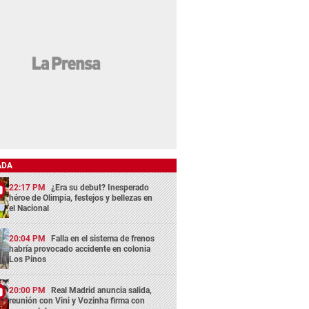
ADA
22:17 PM
¿Era su debut? Inesperado
héroe de Olimpia, festejos y bellezas en
el Nacional
20:04 PM
Falla en el sistema de frenos
habría provocado accidente en colonia
Los Pinos
20:00 PM
Real Madrid anuncia salida,
reunión con Vini y Vozinha firma con