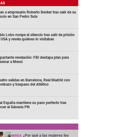
DAS
an a empresario Roberto Becker tras salir de su
ocio en San Pedro Sula
bio Lobo rompe el silencio tras salir de prisión
 USA y revela quiénes lo visitaban
pactante revelación: FBI destapa plan para
esinar a Messi
atro salidas en Barcelona, Real Madrid con
mbazo y traspaso del Atlético
al España mantiene su paso perfecto tras
ncer al Génesis PN
¿Por qué a las mujeres les
AMIGA