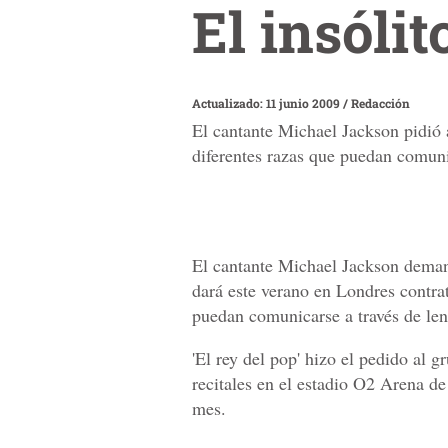
El insóli
Actualizado: 11 junio 2009
/
Redacción
El cantante Michael Jackson pidió a
diferentes razas que puedan comuni
El cantante Michael Jackson demand
dará este verano en Londres contrat
puedan comunicarse a través de len
'El rey del pop' hizo el pedido al
recitales en el estadio O2 Arena de
mes.