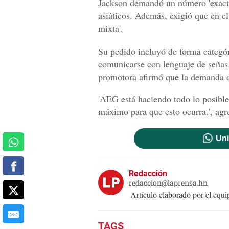
Jackson demandó un número 'exacta
asiáticos. Además, exigió que en el
mixta'.
Su pedido incluyó de forma categó
comunicarse con lenguaje de señas.
promotora afirmó que la demanda de
'AEG está haciendo todo lo posible 
máximo para que esto ocurra.', agre
Uni
Redacción
redaccion@laprensa.hn
Artículo elaborado por el eq