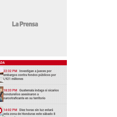
ADA
22:32 PM
Investigan a jueces por
embargos contra fondos públicos por
L921 millones
18:33 PM
Guatemala indaga si sicarios
hondureños asesinaron a
narcotraficante en su territorio
14:02 PM
Diez horas sin luz estará
esta zona de Honduras este sábado 8