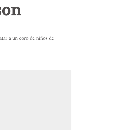
son
atar a un coro de niños de