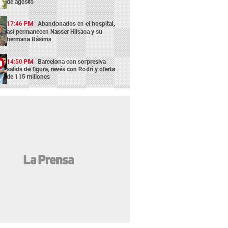
de agosto
17:46 PM
Abandonados en el hospital,
así permanecen Nasser Hilsaca y su
hermana Básima
14:50 PM
Barcelona con sorpresiva
salida de figura, revés con Rodri y oferta
de 115 millones