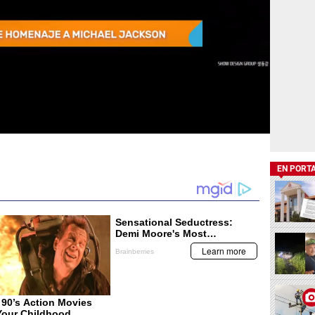
EN PORT