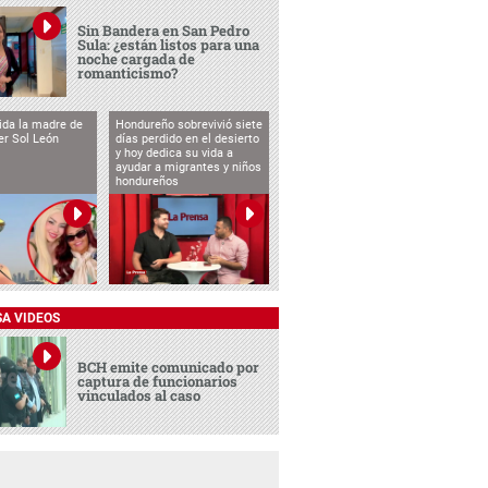
Sin Bandera en San Pedro
Sula: ¿están listos para una
noche cargada de
romanticismo?
vida la madre de
Hondureño sobrevivió siete
cer Sol León
días perdido en el desierto
y hoy dedica su vida a
ayudar a migrantes y niños
hondureños
SA VIDEOS
BCH emite comunicado por
captura de funcionarios
vinculados al caso