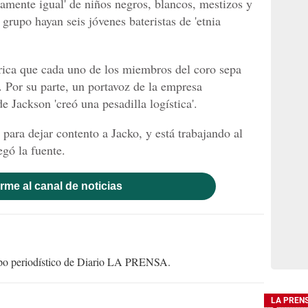
mente igual' de niños negros, blancos, mestizos y
 grupo hayan seis jóvenes bateristas de 'etnia
rica que cada uno de los miembros del coro sepa
 Por su parte, un portavoz de la empresa
 Jackson 'creó una pesadilla logística'.
para dejar contento a Jacko, y está trabajando al
gó la fuente.
rme al canal de noticias
uipo periodístico de Diario LA PRENSA.
LA PREN