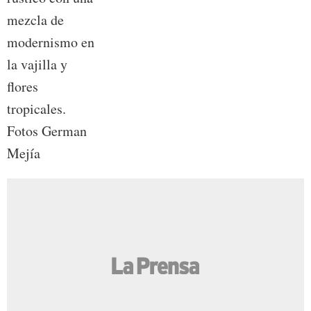
mezcla de
modernismo en
la vajilla y
flores
tropicales.
Fotos German
Mejía