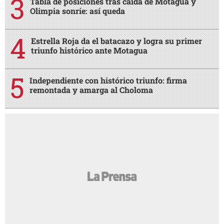
Tabla de posiciones tras caída de Motagua y
Olimpia sonríe: así queda
Estrella Roja da el batacazo y logra su primer
triunfo histórico ante Motagua
Independiente con histórico triunfo: firma
remontada y amarga al Choloma