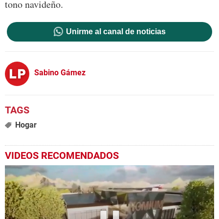
tono navideño.
Unirme al canal de noticias
Sabino Gámez
Hogar
VIDEOS RECOMENDADOS