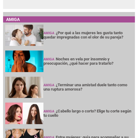
AMIGA
¿Por qué a las mujeres les gusta tanto
AMIGA
quedar impregnadas con el olor de su pareja?
Noches en vela por insomnio y
AMIGA
preocupación, ¿qué hacer para tratarlo?
¿Terminar una amistad duele tanto como
AMIGA
una ruptura amorosa?
¿Cabello largo o corto? Elige tu corte según
AMIGA
tu cuello
Entre mujeres: guía para acompañar a su
AMIGA