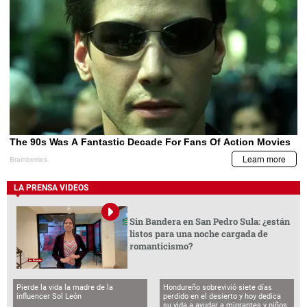
LA PRENSA VIDEOS
Sin Bandera en San Pedro Sula: ¿están
listos para una noche cargada de
romanticismo?
Pierde la vida la madre de la
Hondureño sobrevivió siete días
influencer Sol León
perdido en el desierto y hoy dedica
su vida a ayudar a migrantes y niños