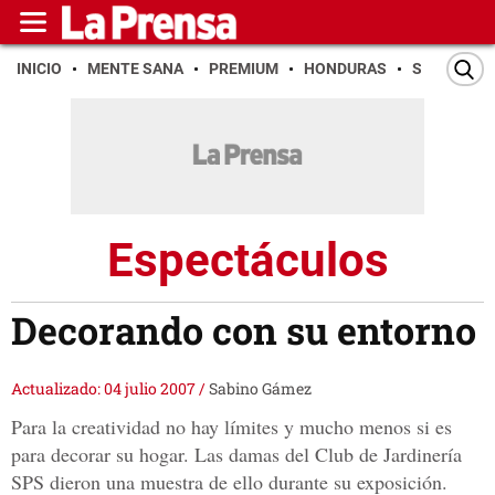
INICIO
MENTE SANA
PREMIUM
HONDURAS
SAN PEDR
Espectáculos
Decorando con su entorno
Actualizado: 04 julio 2007
/
Sabino Gámez
Para la creatividad no hay límites y mucho menos si es
para decorar su hogar. Las damas del Club de Jardinería
SPS dieron una muestra de ello durante su exposición.