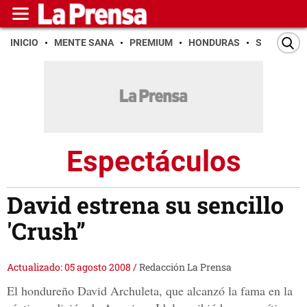
INICIO
MENTE SANA
PREMIUM
HONDURAS
SAN PEDR
Espectáculos
David estrena su sencillo
'Crush”
Actualizado: 05 agosto 2008
/
Redacción La Prensa
El hondureño David Archuleta, que alcanzó la fama en la