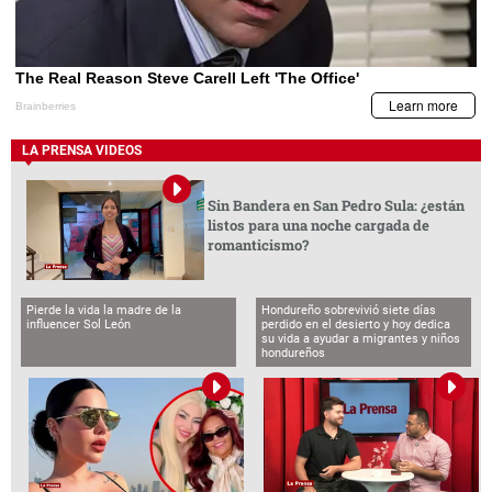
LA PRENSA VIDEOS
Sin Bandera en San Pedro Sula: ¿están
listos para una noche cargada de
romanticismo?
Pierde la vida la madre de la
Hondureño sobrevivió siete días
influencer Sol León
perdido en el desierto y hoy dedica
su vida a ayudar a migrantes y niños
hondureños