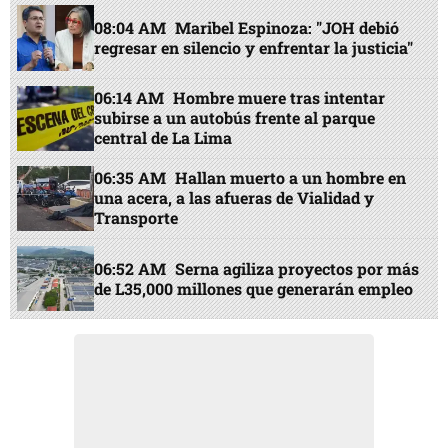
08:04 AM
Maribel Espinoza: "JOH debió
regresar en silencio y enfrentar la justicia"
06:14 AM
Hombre muere tras intentar
subirse a un autobús frente al parque
central de La Lima
06:35 AM
Hallan muerto a un hombre en
una acera, a las afueras de Vialidad y
Transporte
06:52 AM
Serna agiliza proyectos por más
de L35,000 millones que generarán empleo