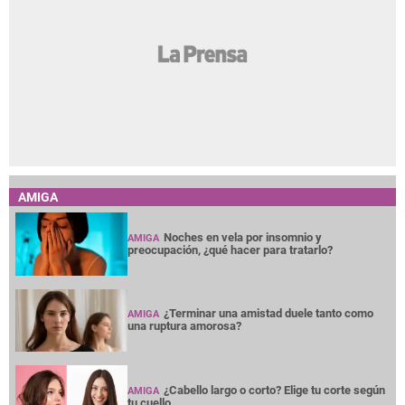
AMIGA
Noches en vela por insomnio y
AMIGA
preocupación, ¿qué hacer para tratarlo?
¿Terminar una amistad duele tanto como
AMIGA
una ruptura amorosa?
¿Cabello largo o corto? Elige tu corte según
AMIGA
tu cuello