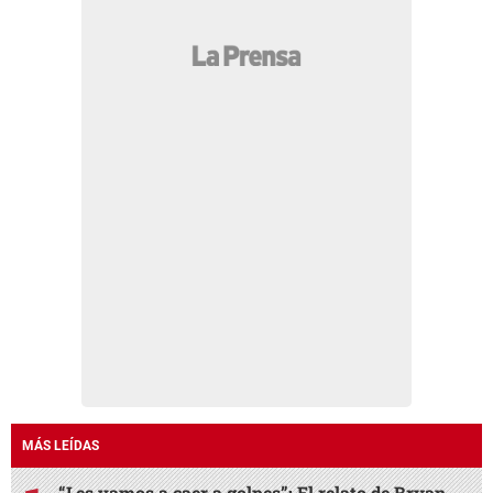
MÁS LEÍDAS
“Les vamos a caer a golpes”: El relato de Bryan