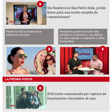
Sin Bandera en San Pedro Sula: ¿están
listos para una noche cargada de
romanticismo?
Pierde la vida la madre de la
Hondureño sobrevivió siete días
influencer Sol León
perdido en el desierto y hoy dedica
su vida a ayudar a migrantes y niños
hondureños
LA PRENSA VIDEOS
BCH emite comunicado por captura de
funcionarios vinculados al caso