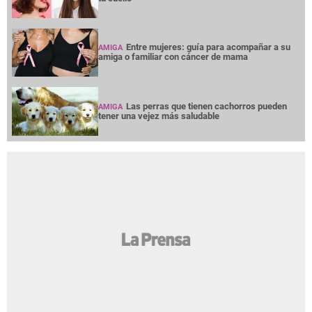
Entre mujeres: guía para acompañar a su
AMIGA
amiga o familiar con cáncer de mama
Las perras que tienen cachorros pueden
AMIGA
tener una vejez más saludable