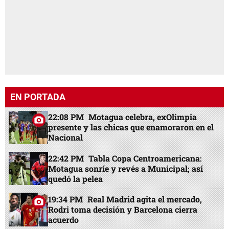
EN PORTADA
22:08 PM
Motagua celebra, exOlimpia
presente y las chicas que enamoraron en el
Nacional
22:42 PM
Tabla Copa Centroamericana:
Motagua sonríe y revés a Municipal; así
quedó la pelea
19:34 PM
Real Madrid agita el mercado,
Rodri toma decisión y Barcelona cierra
acuerdo