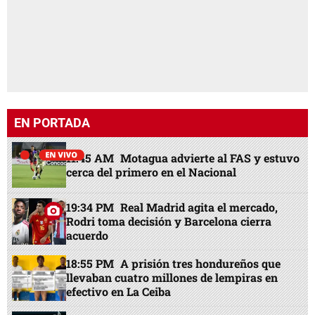
EN PORTADA
11:45 AM
Motagua advierte al FAS y estuvo
cerca del primero en el Nacional
19:34 PM
Real Madrid agita el mercado,
Rodri toma decisión y Barcelona cierra
acuerdo
18:55 PM
A prisión tres hondureños que
llevaban cuatro millones de lempiras en
efectivo en La Ceiba