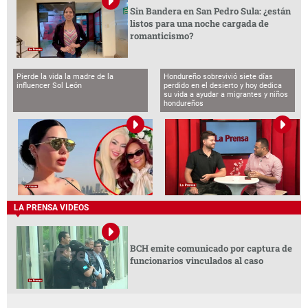
Sin Bandera en San Pedro Sula: ¿están
listos para una noche cargada de
romanticismo?
Pierde la vida la madre de la
Hondureño sobrevivió siete días
influencer Sol León
perdido en el desierto y hoy dedica
su vida a ayudar a migrantes y niños
hondureños
LA PRENSA VIDEOS
BCH emite comunicado por captura de
funcionarios vinculados al caso