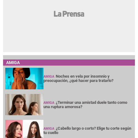
AMIGA
Noches en vela por insomnio y
AMIGA
preocupación, ¿qué hacer para tratarlo?
¿Terminar una amistad duele tanto como
AMIGA
una ruptura amorosa?
¿Cabello largo o corto? Elige tu corte según
AMIGA
tu cuello