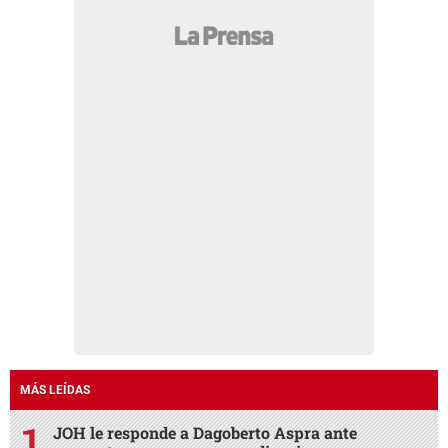
MÁS LEÍDAS
JOH le responde a Dagoberto Aspra ante