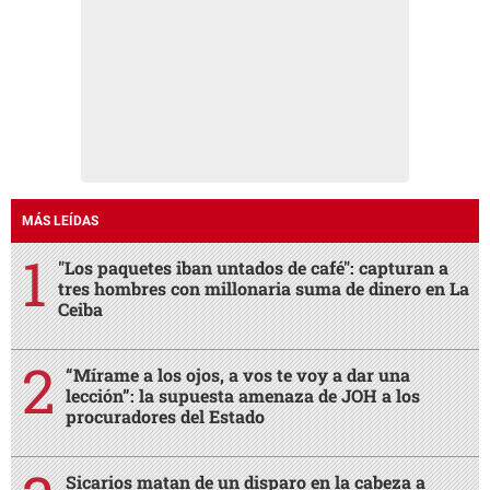
MÁS LEÍDAS
"Los paquetes iban untados de café": capturan a
tres hombres con millonaria suma de dinero en La
Ceiba
“Mírame a los ojos, a vos te voy a dar una
lección”: la supuesta amenaza de JOH a los
procuradores del Estado
Sicarios matan de un disparo en la cabeza a