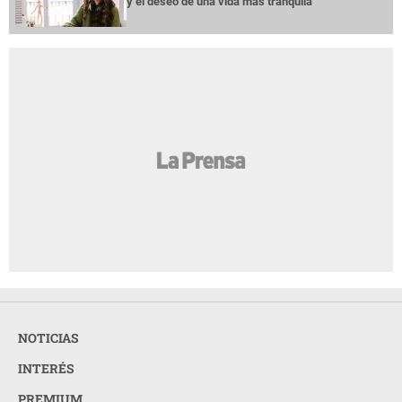
y el deseo de una vida más tranquila
NOTICIAS
INTERÉS
PREMIUM