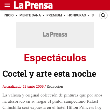
INICIO
MENTE SANA
PREMIUM
HONDURAS
SAN PEDR
Espectáculos
Coctel y arte esta noche
Actualizado: 11 junio 2009
/
Redacción
La valiosa y original colección de pinturas que por años
ha atesorado en su hogar el pintor sampedrano Rafael
Chinchilla será expuesta en el hotel Hilton Princess hoy