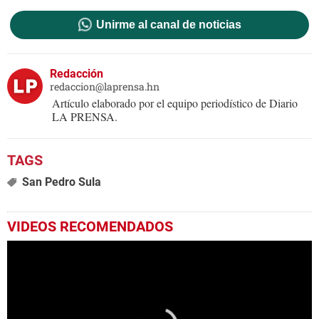
Unirme al canal de noticias
Redacción
redaccion@laprensa.hn
Artículo elaborado por el equipo periodístico de Diario
LA PRENSA.
San Pedro Sula
VIDEOS RECOMENDADOS