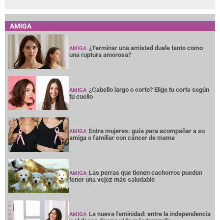
AMIGA
¿Terminar una amistad duele tanto como
AMIGA
una ruptura amorosa?
¿Cabello largo o corto? Elige tu corte según
AMIGA
tu cuello
Entre mujeres: guía para acompañar a su
AMIGA
amiga o familiar con cáncer de mama
Las perras que tienen cachorros pueden
AMIGA
tener una vejez más saludable
La nueva feminidad: entre la independencia
AMIGA