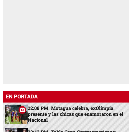
EN PORTADA
22:08 PM
Motagua celebra, exOlimpia
presente y las chicas que enamoraron en el
Nacional
22:42 PM
Tabla Copa Centroamericana: