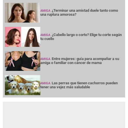
¿Terminar una amistad duele tanto como
AMIGA
una ruptura amorosa?
¿Cabello largo o corto? Elige tu corte según
AMIGA
tu cuello
Entre mujeres: guía para acompañar a su
AMIGA
amiga o familiar con cáncer de mama
Las perras que tienen cachorros pueden
AMIGA
tener una vejez más saludable