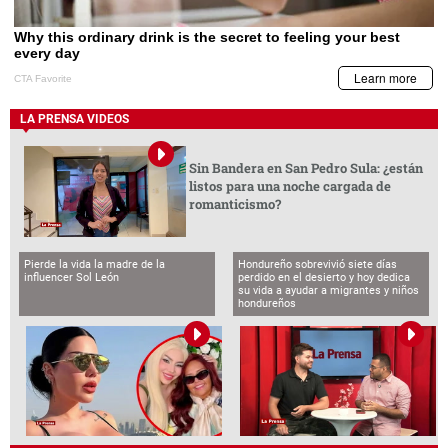
LA PRENSA VIDEOS
Sin Bandera en San Pedro Sula: ¿están
listos para una noche cargada de
romanticismo?
Pierde la vida la madre de la
Hondureño sobrevivió siete días
influencer Sol León
perdido en el desierto y hoy dedica
su vida a ayudar a migrantes y niños
hondureños