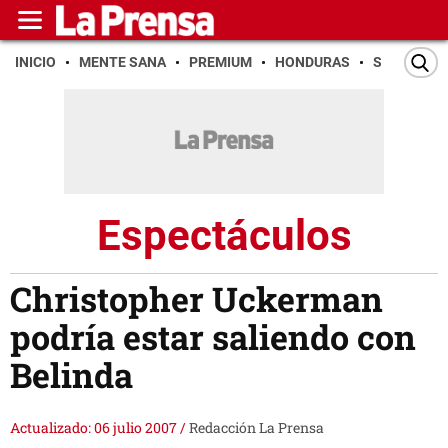
INICIO
MENTE SANA
PREMIUM
HONDURAS
SAN PEDR
Espectáculos
Christopher Uckerman
podría estar saliendo con
Belinda
Actualizado: 06 julio 2007
/
Redacción La Prensa