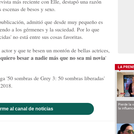
evista más reciente con Elle, destapó una razón
s escenas de besos y sexo.
publicación, admitió que desde muy pequeño es
mendo a los gérmenes y la suciedad. Por lo que
idas' no está entre sus cosas favoritas.
 actor y que te besen un montón de bellas actrices,
quiero besar a nadie más que no sea mi novia
'
LA PREN
aga '50 sombras de Grey 3: 50 sombras liberadas'
 2018.
Pierde la 
rme al canal de noticias
la influen