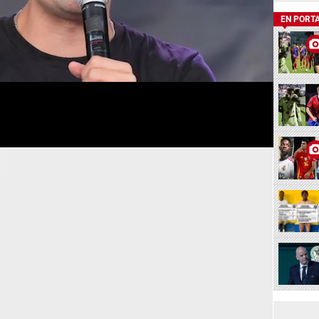
EN PORT