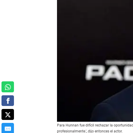
Para Hunnan fue difícil rechazar la oportunidad
profesionalmente.', dijo entonces el actor.