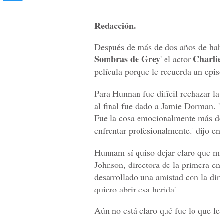
Redacción.
Después de más de dos años de haber
Sombras de Grey
Charl
' el actor
película porque le recuerda un epis
Para Hunnan fue difícil rechazar la
al final fue dado a Jamie Dorman. '
Fue la cosa emocionalmente más des
enfrentar profesionalmente.' dijo e
Hunnam sí quiso dejar claro que ma
Johnson, directora de la primera ent
desarrollado una amistad con la di
quiero abrir esa herida'.
Aún no está claro qué fue lo que le