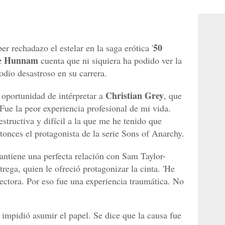
50
 rechadazo el estelar en la saga erótica '
ie Hunnam
cuenta que ni siquiera ha podido ver la
odio desastroso en su carrera.
Christian Grey
 oportunidad de intérpretar a
, que
Fue la peor experiencia profesional de mi vida.
tructiva y difícil a la que me he tenido que
ntonces el protagonista de la serie Sons of Anarchy.
ntiene una perfecta relación con Sam Taylor-
rega, quien le ofreció protagonizar la cinta. 'He
rectora. Por eso fue una experiencia traumática. No
 impidió asumir el papel. Se dice que la causa fue