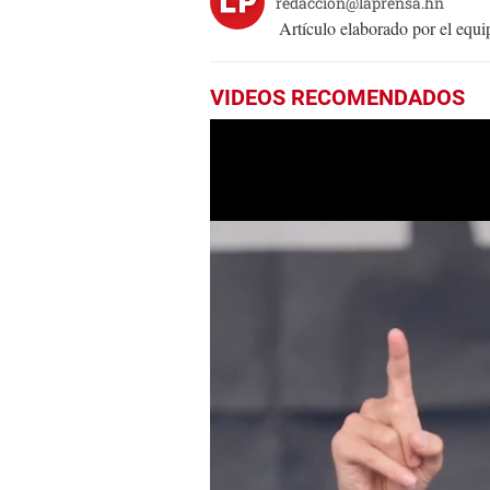
redaccion@laprensa.hn
Artículo elaborado por el eq
VIDEOS RECOMENDADOS