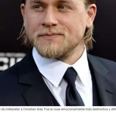
 de intérpretar a Christian Grey 'Fue la cosa emocionalmente más destructiva y difíc