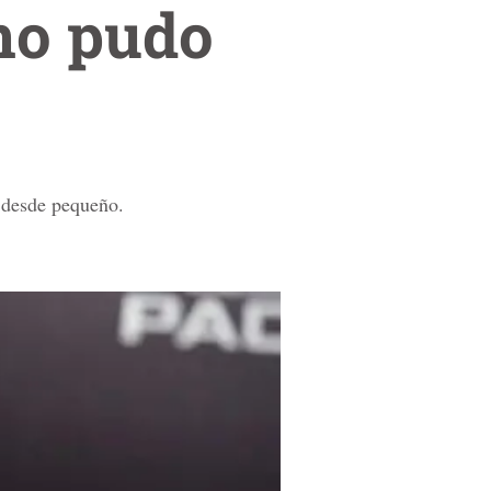
no pudo
e desde pequeño.