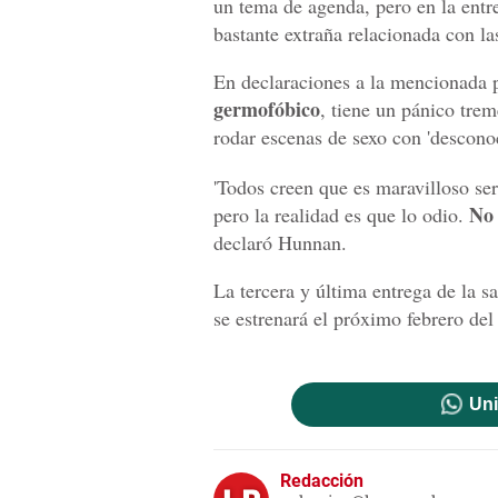
un tema de agenda, pero en la entr
bastante extraña relacionada con la
En declaraciones a la mencionada 
germofóbico
, tiene un pánico tre
rodar escenas de sexo con 'desconoc
'Todos creen que es maravilloso ser
No 
pero la realidad es que lo odio.
declaró Hunnan.
La tercera y última entrega de la s
se estrenará el próximo febrero del
Uni
Redacción