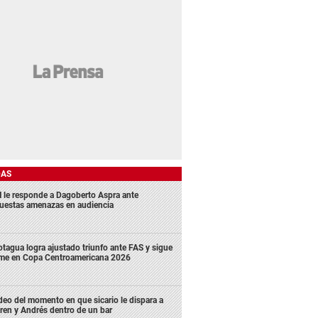
DAS
 le responde a Dagoberto Aspra ante
uestas amenazas en audiencia
tagua logra ajustado triunfo ante FAS y sigue
rme en Copa Centroamericana 2026
deo del momento en que sicario le dispara a
ren y Andrés dentro de un bar