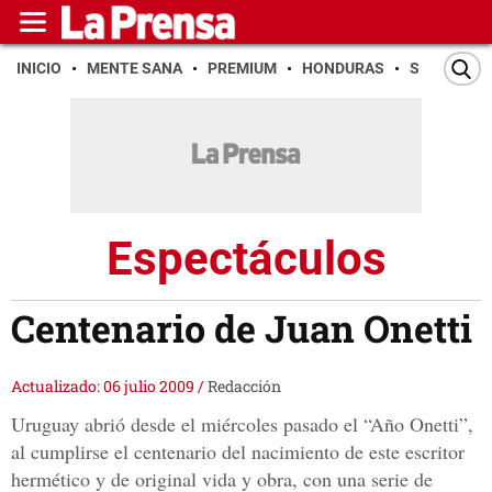
INICIO
MENTE SANA
PREMIUM
HONDURAS
SAN PEDR
Espectáculos
Centenario de Juan Onetti
Actualizado: 06 julio 2009
/
Redacción
Uruguay abrió desde el miércoles pasado el “Año Onetti”,
al cumplirse el centenario del nacimiento de este escritor
hermético y de original vida y obra, con una serie de