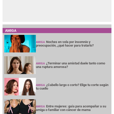
AMIGA
Noches en vela por insomnio y
AMIGA
preocupación, ¿qué hacer para tratarlo?
¿Terminar una amistad duele tanto como
AMIGA
una ruptura amorosa?
¿Cabello largo o corto? Elige tu corte según
AMIGA
tu cuello
Entre mujeres: guía para acompañar a su
AMIGA
amiga o familiar con cáncer de mama