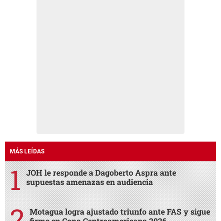
MÁS LEÍDAS
JOH le responde a Dagoberto Aspra ante
supuestas amenazas en audiencia
Motagua logra ajustado triunfo ante FAS y sigue
firme en Copa Centroamericana 2026