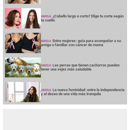
¿Cabello largo o corto? Elige tu corte según
AMIGA
tu cuello
Entre mujeres: guía para acompañar a su
AMIGA
amiga o familiar con cáncer de mama
Las perras que tienen cachorros pueden
AMIGA
tener una vejez más saludable
La nueva feminidad: entre la independencia
AMIGA
y el deseo de una vida más tranquila