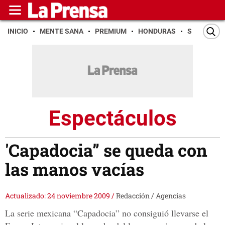
INICIO
MENTE SANA
PREMIUM
HONDURAS
SAN PEDR
Espectáculos
'Capadocia” se queda con
las manos vacías
Actualizado: 24 noviembre 2009
/
Redacción / Agencias
La serie mexicana “Capadocia” no consiguió llevarse el