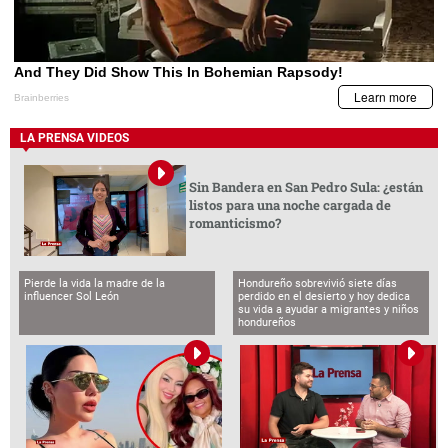
LA PRENSA VIDEOS
Sin Bandera en San Pedro Sula: ¿están
listos para una noche cargada de
romanticismo?
Pierde la vida la madre de la
Hondureño sobrevivió siete días
influencer Sol León
perdido en el desierto y hoy dedica
su vida a ayudar a migrantes y niños
hondureños