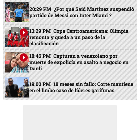
20:29 PM
¿Por qué Said Martínez suspendió
partido de Messi con Inter Miami ?
13:29 PM
Copa Centroamericana: Olimpia
remonta y queda a un paso de la
clasificación
18:46 PM
Capturan a venezolano por
muerte de expolicía en asalto a negocio en
Danlí
19:00 PM
18 meses sin fallo: Corte mantiene
en el limbo caso de líderes garífunas