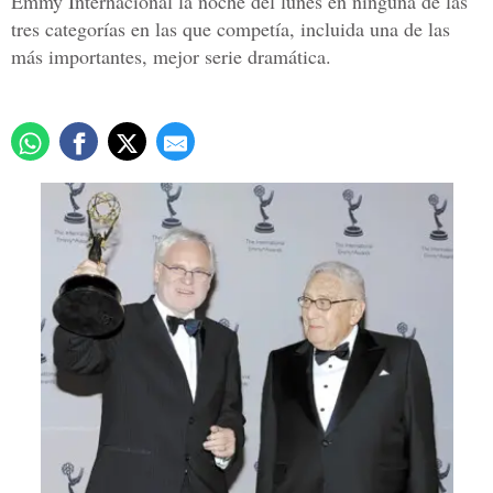
Emmy Internacional la noche del lunes en ninguna de las
tres categorías en las que competía, incluida una de las
más importantes, mejor serie dramática.