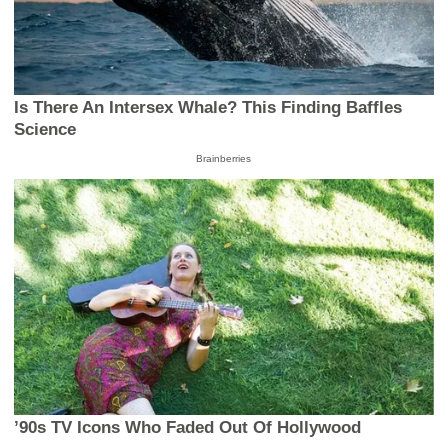
Is There An Intersex Whale? This Finding Baffles
Science
Brainberries
’90s TV Icons Who Faded Out Of Hollywood