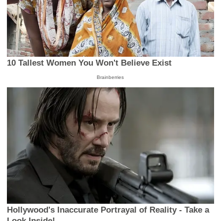
10 Tallest Women You Won't Believe Exist
Brainberries
Hollywood's Inaccurate Portrayal of Reality - Take a
Look Inside!