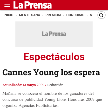
INICIO
MENTE SANA
PREMIUM
HONDURAS
SAN PEDR
Espectáculos
Cannes Young los espera
Actualizado: 13 mayo 2009
/
Redacción
Mañana se conocerá el nombre de los ganadores del
concurso de publicidad Young Lions Honduras 2009 que
organiza Agencias Publicitarias.