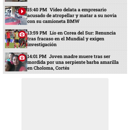
15:40 PM
Video delata a empresario
acusado de atropellar y matar a su novia
con su camioneta BMW
13:59 PM
Lío en Corea del Sur: Renuncia
tras fracaso en el Mundial y exigen
investigación
14:01 PM
Joven madre muere tras ser
mordida por una serpiente barba amarilla
en Choloma, Cortés