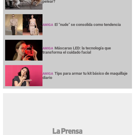
pelear?
El “nude” se consolida como tendencia
AMIGA
Máscaras LED: la tecnología que
AMIGA
transforma el cuidado facial
Tips para armar tu kit básico de maquillaje
AMIGA
diario