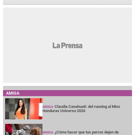
AMIGA
Claudia Canahuati: del running al Miss
AMIGA
Honduras Universo 2026
¿Cómo hacer que tus perros dejen de
AMIGA