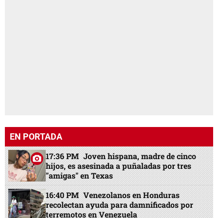
EN PORTADA
17:36 PM
Joven hispana, madre de cinco
hijos, es asesinada a puñaladas por tres
"amigas" en Texas
16:40 PM
Venezolanos en Honduras
recolectan ayuda para damnificados por
terremotos en Venezuela