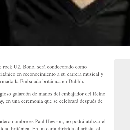
 de rock U2, Bono, será condecorado como
ritánico en reconocimiento a su carrera musical y
ormado la Embajada británica en Dublín.
tigioso galardón de manos del embajador del Reino
y, en una ceremonia que se celebrará después de
adero nombre es Paul Hewson, no podrá utilizar el
lidad británica. En un carta dirigida al artista, el