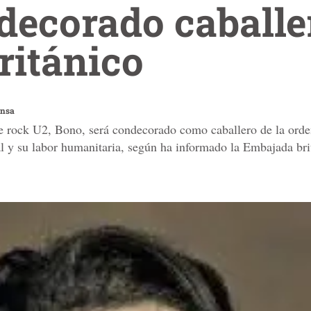
ecorado caballe
ritánico
ensa
de rock U2, Bono, será condecorado como caballero de la orde
l y su labor humanitaria, según ha informado la Embajada bri