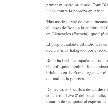
primer ministro británico, Tony Blai
lucha contra la pobreza en África.
'Has usado tu voz de forma incansab
el apoyo de Bono a la cumbre del G
en Gleneagles (Escocia), que fijó e
El propio cantante difundió un com
declaró 'muy halagado' por el reco
Bono ha hecho campaña contra la m
Geldof, quien también fue condeco
británico en 1996 tras organizar el
del mal de la pobreza.
De hecho, el vocalista de U2 desem
conciertos 'Live 8' del pasado año
trataron de recuperar el espíritu de 