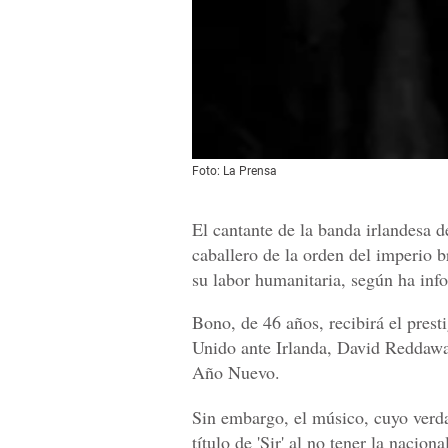
Foto: La Prensa
El cantante de la banda irlandesa
caballero de la orden del imperio b
su labor humanitaria, según ha inf
Bono, de 46 años, recibirá el pres
Unido ante Irlanda, David Reddawa
Año Nuevo.
Sin embargo, el músico, cuyo verd
título de 'Sir' al no tener la naciona