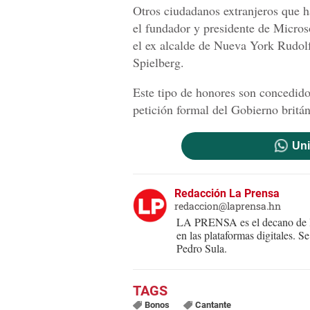
Otros ciudadanos extranjeros que 
el fundador y presidente de Micros
el ex alcalde de Nueva York Rudolf
Spielberg.
Este tipo de honores son concedidos
petición formal del Gobierno britán
Uni
Redacción La Prensa
redaccion@laprensa.hn
LA PRENSA es el decano de lo
en las plataformas digitales. 
Pedro Sula.
Bonos
Cantante