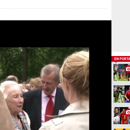
EN PORT