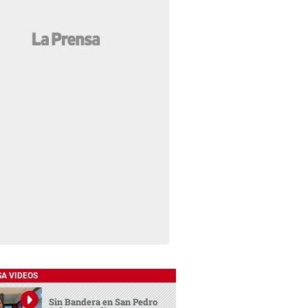
SA VIDEOS
Sin Bandera en San Pedro