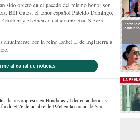
han sido objeto en el pasado del mismo honor son
oft, Bill Gates, el tenor español Plácido Domingo,
 Giuliani y el cineasta estadounidense Steven
Pierde la 
la influen
 anualmente por la reina Isabel II de Inglaterra a
ico.
rme al canal de noticias
LA PREN
s diarios impresos en Honduras y líder en audiencias
Se fundó el 26 de octubre de 1964 en la ciudad de San