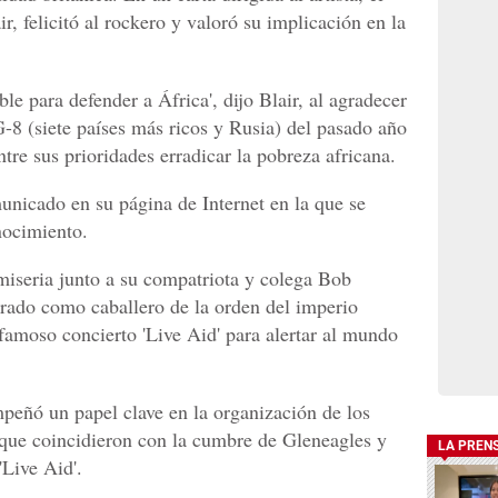
r, felicitó al rockero y valoró su implicación en la
le para defender a África', dijo Blair, al agradecer
-8 (siete países más ricos y Rusia) del pasado año
ntre sus prioridades erradicar la pobreza africana.
unicado en su página de Internet en la que se
nocimiento.
iseria junto a su compatriota y colega Bob
rado como caballero de la orden del imperio
 famoso concierto 'Live Aid' para alertar al mundo
peñó un papel clave en la organización de los
, que coincidieron con la cumbre de Gleneagles y
LA PREN
'Live Aid'.