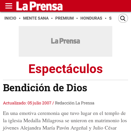
INICIO
MENTE SANA
PREMIUM
HONDURAS
SAN PEDR
Espectáculos
Bendición de Dios
Actualizado: 05 julio 2007
/
Redacción La Prensa
En una emotiva ceremonia que tuvo lugar en el templo de
la iglesia Medalla Milagrosa se unieron en matrimonio los
jóvenes Alejandra María Pavón Argeñal y Julio César