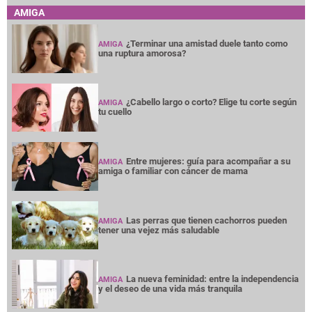
AMIGA
¿Terminar una amistad duele tanto como
AMIGA
una ruptura amorosa?
¿Cabello largo o corto? Elige tu corte según
AMIGA
tu cuello
Entre mujeres: guía para acompañar a su
AMIGA
amiga o familiar con cáncer de mama
Las perras que tienen cachorros pueden
AMIGA
tener una vejez más saludable
La nueva feminidad: entre la independencia
AMIGA
y el deseo de una vida más tranquila