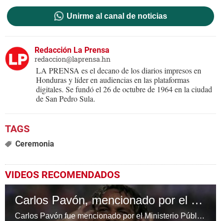
Unirme al canal de noticias
Redacción La Prensa
redaccion@laprensa.hn
LA PRENSA es el decano de los diarios impresos en
Honduras y líder en audiencias en las plataformas
digitales. Se fundó el 26 de octubre de 1964 en la ciudad
de San Pedro Sula.
Ceremonia
VIDEOS RECOMENDADOS
Carlos Pavón, mencionado por el MP en investigación a exalcalde
Carlos Pavón fue mencionado por el Ministerio Público en el boletín sobre la investigación en contra de un exalcalde de La Ceiba, Atlántida.