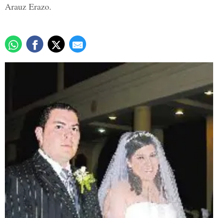
Arauz Erazo.