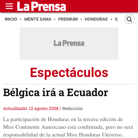
INICIO
MENTE SANA
PREMIUM
HONDURAS
SAN PEDR
Espectáculos
Bélgica irá a Ecuador
Actualizado: 12 agosto 2008
/
Redacción
La participación de Honduras en la tercera edición de
Miss Continente Americano está confirmada, pero no será
responsabilidad de la actual Miss Honduras Universo,