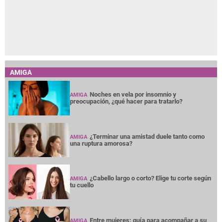
AMIGA
Noches en vela por insomnio y
AMIGA
preocupación, ¿qué hacer para tratarlo?
¿Terminar una amistad duele tanto como
AMIGA
una ruptura amorosa?
¿Cabello largo o corto? Elige tu corte según
AMIGA
tu cuello
Entre mujeres: guía para acompañar a su
AMIGA